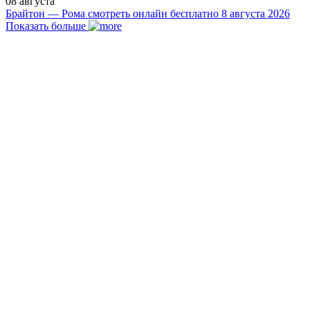
08 августа
Брайтон — Рома смотреть онлайн бесплатно 8 августа 2026
Показать больше