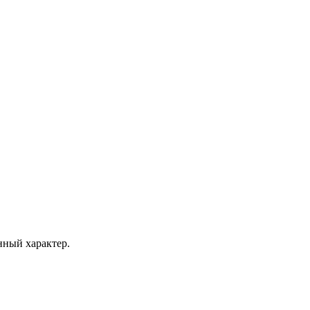
нный характер.