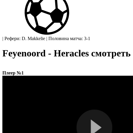
|
Рефери: D. Makkelie
|
Половина матча: 3-1
Feyenoord - Heracles смотреть
Плеер №1