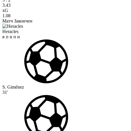
3.43
xG
1.08
Матч Закончен
Heracles
в
п
н
п
н
S. Giménez
31'