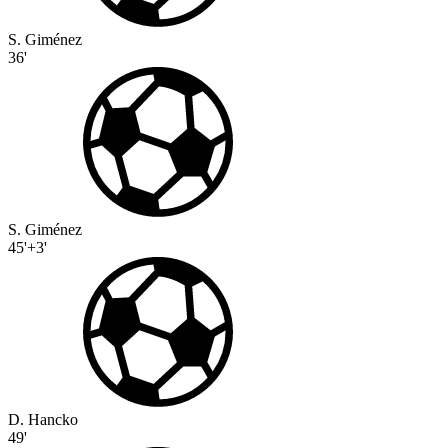
S. Giménez
36'
S. Giménez
45'+3'
D. Hancko
49'