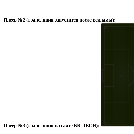
Плеер №2 (трансляция запустится после рекламы):
Плеер №3 (трансляция на сайте БК ЛЕОН):