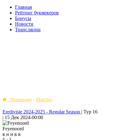
Главная
Рейтинг букмекеров
Бонусы
Новости
Трансляции
Homepage
›
Matches
›
Eredivisie 2024-2025 - Regular Season
|
Тур 16
|
15 Дек 2024
-
00:00
Feyenoord
в
н
н
в
в
5
:
2