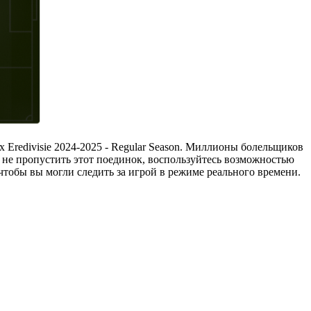
х Eredivisie 2024-2025 - Regular Season. Миллионы болельщиков
те не пропустить этот поединок, воспользуйтесь возможностью
 чтобы вы могли следить за игрой в режиме реального времени.