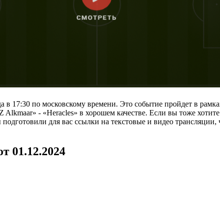
да в 17:30 по московскому времени. Это событие пройдет в рамка
Z Alkmaar» - «Heracles» в хорошем качестве. Если вы тоже хоти
ы подготовили для вас ссылки на текстовые и видео трансляции,
т 01.12.2024