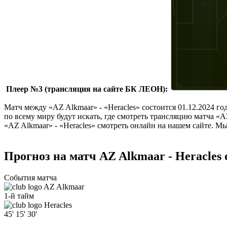
Плеер №3 (трансляция на сайте БК ЛЕОН):
Матч между «AZ Alkmaar» - «Heracles» состоится 01.12.2024 го
по всему миру будут искать, где смотреть трансляцию матча «A
«AZ Alkmaar» - «Heracles» смотреть онлайн на нашем сайте. М
Прогноз на матч AZ Alkmaar - Heracles о
События матча
AZ Alkmaar
1-й тайм
Heracles
45'
15'
30'