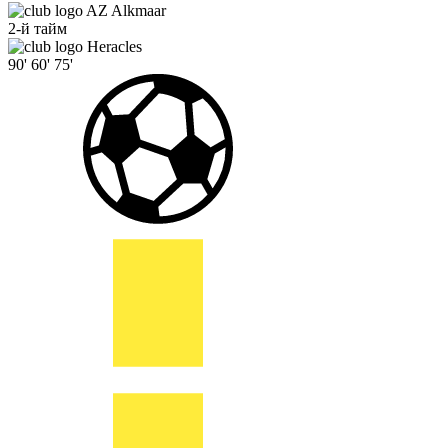
AZ Alkmaar
2-й тайм
Heracles
90'
60'
75'