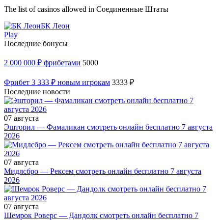
The list of casinos allowed in Соединенные Штаты
БК Леон
Play
Последние бонусы
2 000 000 ₽ фрибетами
5000
Фрибет 3 333 ₽ новым игрокам
3333 ₽
Последние новости
07 августа
Эшторил — Фамаликан смотреть онлайн бесплатно 7 августа
2026
07 августа
Мидлсбро — Рексем смотреть онлайн бесплатно 7 августа
2026
07 августа
Шемрок Роверс — Дандолк смотреть онлайн бесплатно 7