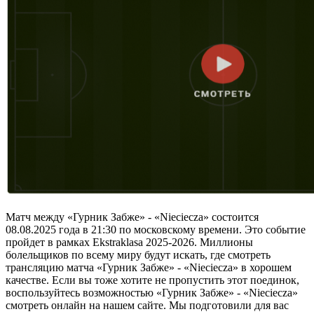
Матч между «Гурник Забже» - «Nieciecza» состоится
08.08.2025 года в 21:30 по московскому времени. Это событие
пройдет в рамках Ekstraklasa 2025-2026. Миллионы
болельщиков по всему миру будут искать, где смотреть
трансляцию матча «Гурник Забже» - «Nieciecza» в хорошем
качестве. Если вы тоже хотите не пропустить этот поединок,
воспользуйтесь возможностью «Гурник Забже» - «Nieciecza»
смотреть онлайн на нашем сайте. Мы подготовили для вас