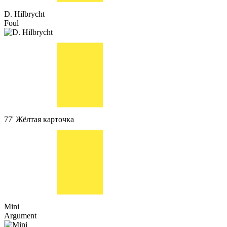
D. Hilbrycht
Foul
77'
Жёлтая карточка
Mini
Argument