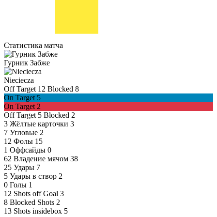
Статистика матча
Гурник Забже
Nieciecza
Off Target
12
Blocked
8
On Target
5
On Target
2
Off Target
5
Blocked
2
3
Жёлтые карточки
3
7
Угловые
2
12
Фолы
15
1
Оффсайды
0
62
Владение мячом
38
25
Удары
7
5
Удары в створ
2
0
Голы
1
12
Shots off Goal
3
8
Blocked Shots
2
13
Shots insidebox
5