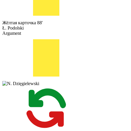
Жёлтая карточка
88'
Ł. Podolski
Argument