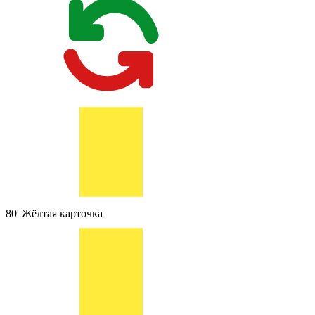
80'
Жёлтая карточка