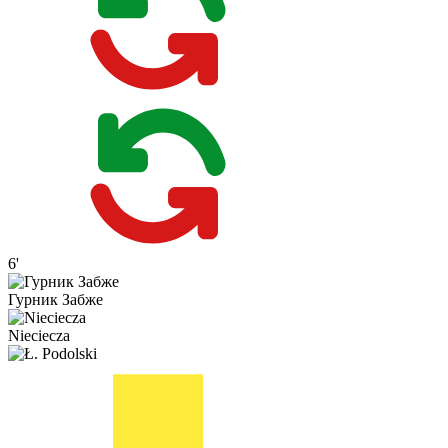
6'
Гурник Забже
Nieciecza