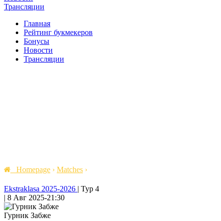
Трансляции
Главная
Рейтинг букмекеров
Бонусы
Новости
Трансляции
Homepage
›
Matches
›
Ekstraklasa 2025-2026
|
Тур 4
|
8 Авг 2025
-
21:30
Гурник Забже