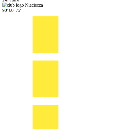
Nieciecza
90'
60'
75'