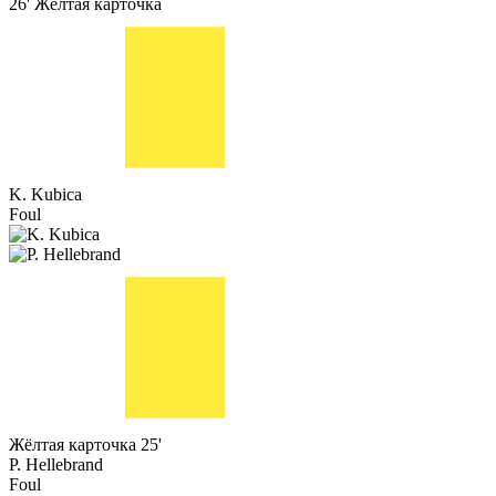
26'
Жёлтая карточка
K. Kubica
Foul
Жёлтая карточка
25'
P. Hellebrand
Foul