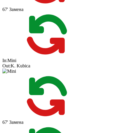
67'
Замена
In:
Mini
Out:
K. Kubica
67'
Замена