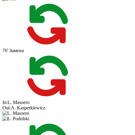
76'
Замена
In:
L. Masoero
Out:
A. Kasperkiewicz