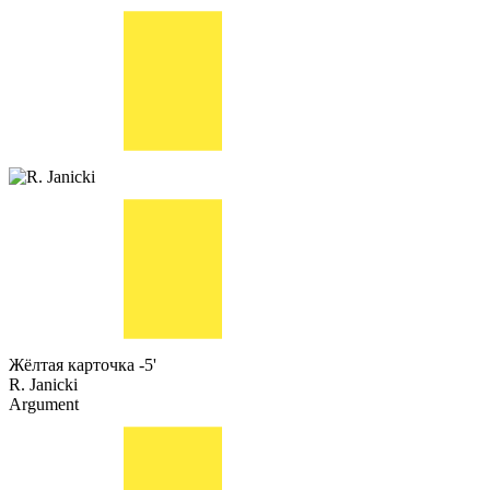
Жёлтая карточка
-5'
R. Janicki
Argument