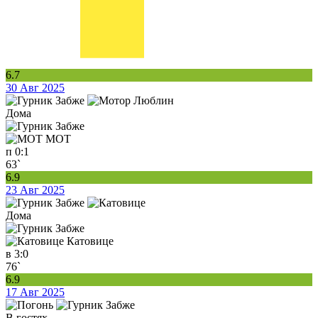
6.7
30 Авг 2025
Дома
MOT
п
0:1
63`
6.9
23 Авг 2025
Дома
Катовице
в
3:0
76`
6.9
17 Авг 2025
В гостях