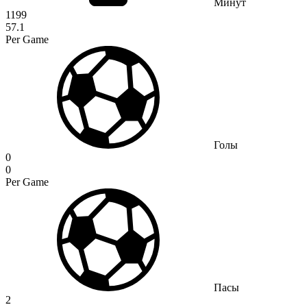
Минут
1199
57.1
Per Game
Голы
0
0
Per Game
Пасы
2