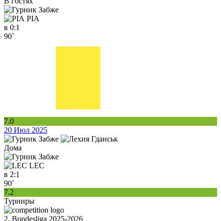
В гостях
PIA
в
0:1
90`
7.0
20 Июл 2025
Дома
LEC
в
2:1
90`
7.2
Турниры
2. Bundesliga 2025-2026