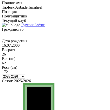
Полное имя
Taofeek Ajibade Ismaheel
Позиция
Полузащитник
Текущий клуб
Гурник Забже
Гражданство
Дата рождения
16.07.2000
Возраст
26
Вес (кг)
62
Рост (см)
172
Сезон:
2025-2026