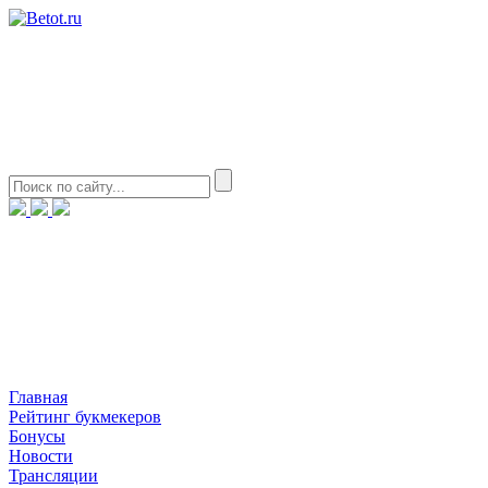
Главная
Рейтинг букмекеров
Бонусы
Новости
Трансляции