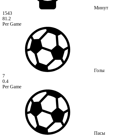
Минут
1543
81.2
Per Game
Голы
7
0.4
Per Game
Пасы