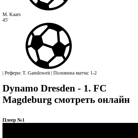
M. Kaars
45'
|
Рефери: T. Gansloweit
|
Половина матча: 1-2
Dynamo Dresden - 1. FC
Magdeburg смотреть онлайн
Плеер №1