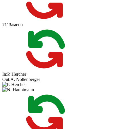
71'
Замена
In:
P. Hercher
Out:
A. Nollenberger