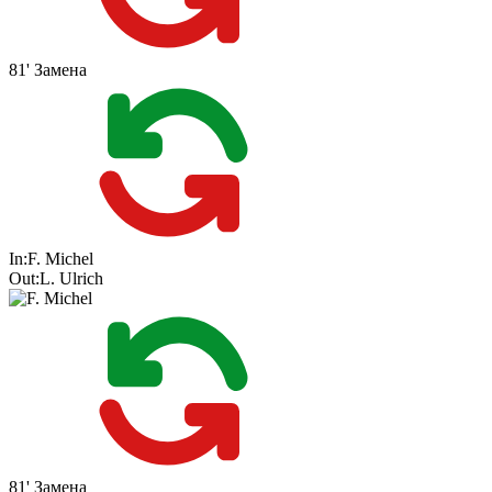
81'
Замена
In:
F. Michel
Out:
L. Ulrich
81'
Замена