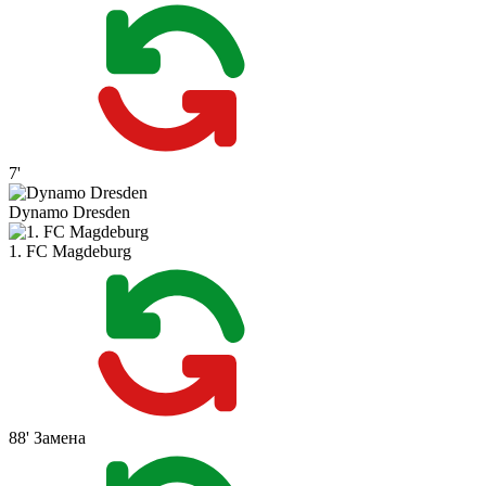
7'
Dynamo Dresden
1. FC Magdeburg
88'
Замена