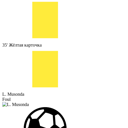
35'
Жёлтая карточка
L. Musonda
Foul