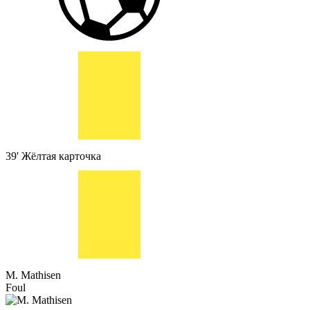
39'
Жёлтая карточка
M. Mathisen
Foul