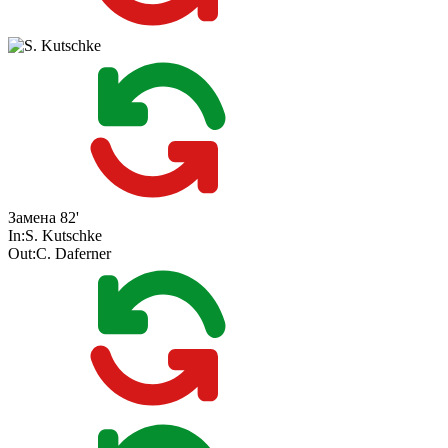
Замена
82'
In:
S. Kutschke
Out:
C. Daferner