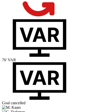
76'
VAR
Goal cancelled