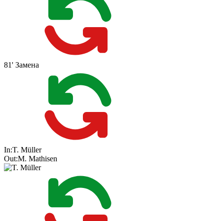
81'
Замена
In:
T. Müller
Out:
M. Mathisen