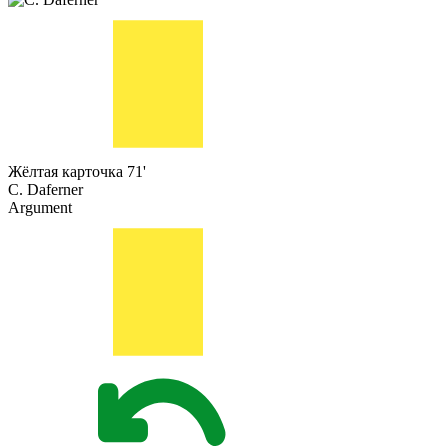
Жёлтая карточка
71'
C. Daferner
Argument