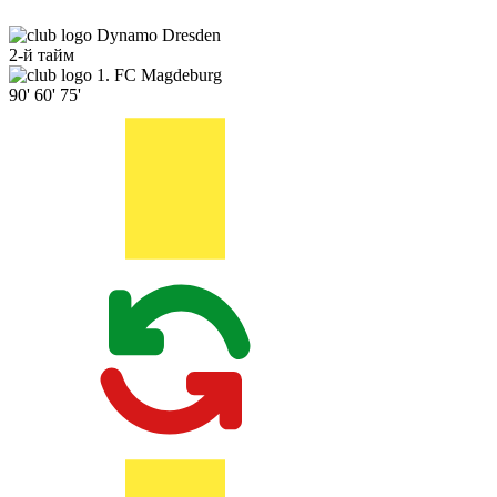
Dynamo Dresden
2-й тайм
1. FC Magdeburg
90'
60'
75'