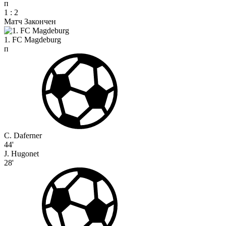
п
1
:
2
Матч Закончен
1. FC Magdeburg
п
C. Daferner
44'
J. Hugonet
28'