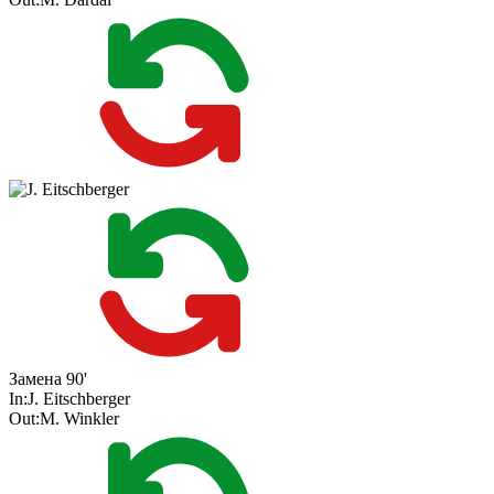
Замена
90'
In:
J. Eitschberger
Out:
M. Winkler