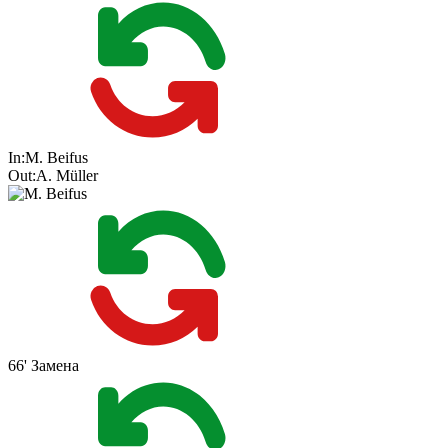
In:
M. Beifus
Out:
A. Müller
66'
Замена