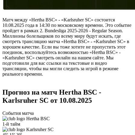
Матч между «Hertha BSC» - «Karlsruher SC» состоится
10.08.2025 года в 14:30 по московскому времени. Это событие
пройдет в рамках 2. Bundesliga 2025-2026 - Regular Season.
Миллионы болельщиков по всему миру будут искать, где
смотреть трансляцию матча «Hertha BSC» - «Karlsruher SC» в
хорошем качестве. Если вы тоже хотите не пропустить этот
поединок, воспользуйтесь возможностью «Hertha BSC» -
«Karlsruher SC» смотреть онлайн на нашем сайте. Мы
подготовили для вас ссылки на текстовые и видео
трансляции, чтобы вы могли следить за игрой в режиме
реального времени.
Прогноз на матч Hertha BSC -
Karlsruher SC от 10.08.2025
События матча
Hertha BSC
1-й тайм
Karlsruher SC
45'
15'
30'