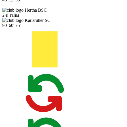
Hertha BSC
2-й тайм
Karlsruher SC
90'
60'
75'