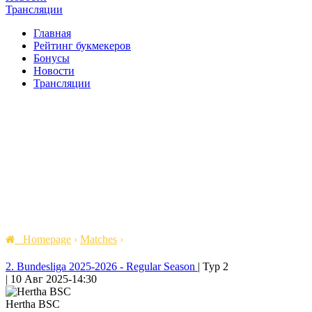
Трансляции
Главная
Рейтинг букмекеров
Бонусы
Новости
Трансляции
Homepage
›
Matches
›
2. Bundesliga 2025-2026 - Regular Season
|
Тур 2
|
10 Авг 2025
-
14:30
Hertha BSC