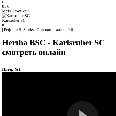
п
0
:
0
Матч Закончен
Karlsruher SC
в
|
Рефери: S. Storks
|
Половина матча: 0-0
Hertha BSC - Karlsruher SC
смотреть онлайн
Плеер №1