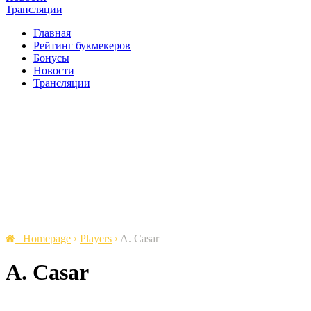
Трансляции
Главная
Рейтинг букмекеров
Бонусы
Новости
Трансляции
Homepage
›
Players
›
A. Casar
A. Casar