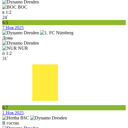
BOC
в
1:2
24`
6.5
7 Ноя 2025
Дома
NUR
п
1:2
31`
6.7
1 Ноя 2025
В гостях