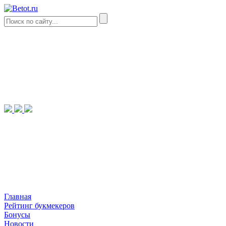
Главная
Рейтинг букмекеров
Бонусы
Новости