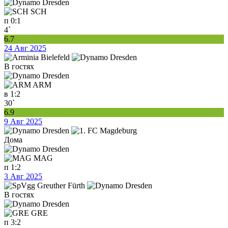
SCH
п
0:1
4`
6.7
24 Авг 2025
В гостях
ARM
в
1:2
30`
6.9
9 Авг 2025
Дома
MAG
п
1:2
3 Авг 2025
В гостях
GRE
п
3:2