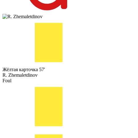
Жёлтая карточка
57'
R. Zhemaletdinov
Foul