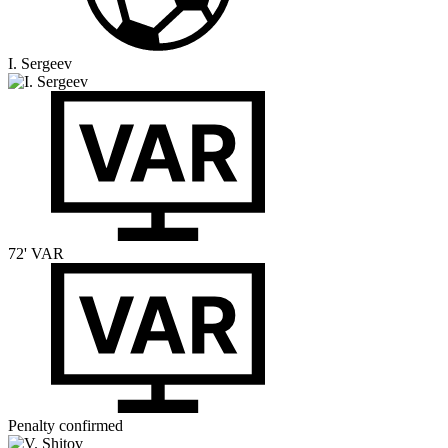
I. Sergeev
72'
VAR
Penalty confirmed