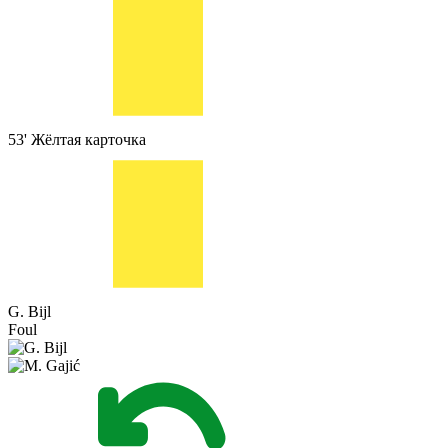
53'
Жёлтая карточка
G. Bijl
Foul