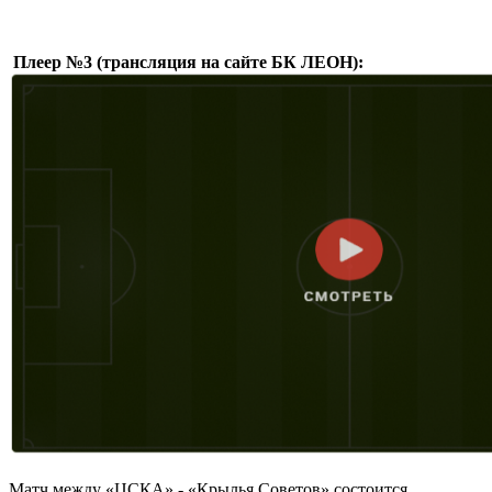
Плеер №3 (трансляция на сайте БК ЛЕОН):
Матч между «ЦСКА» - «Крылья Советов» состоится