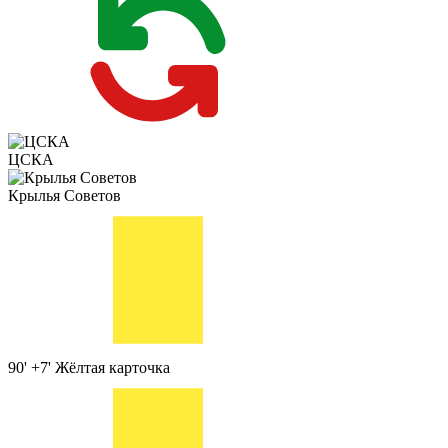
ЦСКА
Крылья Советов
90' +7'
Жёлтая карточка