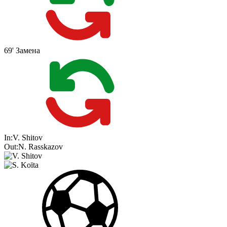
69'
Замена
In:
V. Shitov
Out:
N. Rasskazov