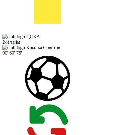
ЦСКА
2-й тайм
Крылья Советов
90'
60'
75'