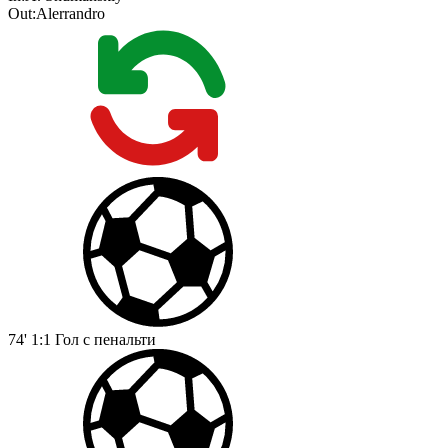
Out:
Alerrandro
74'
1:1
Гол с пенальти