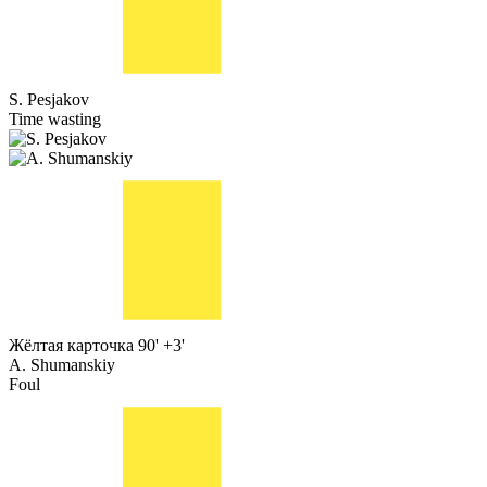
S. Pesjakov
Time wasting
Жёлтая карточка
90' +3'
A. Shumanskiy
Foul