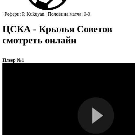
|
Рефери: P. Kukuyan
|
Половина матча: 0-0
ЦСКА - Крылья Советов
смотреть онлайн
Плеер №1