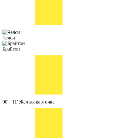
Челси
Брайтон
90' +11'
Жёлтая карточка