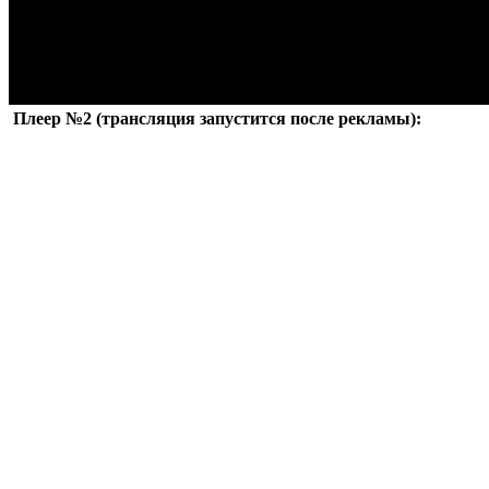
Плеер №2 (трансляция запустится после рекламы):