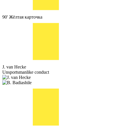
90'
Жёлтая карточка
J. van Hecke
Unsportsmanlike conduct