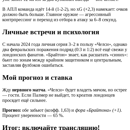
В АПЛ команда идёт 14-й (1-2-2), но xG (+2,3) намекает: очков
должно быть больше. Главное оружие — агрессивный
контрпрессинг и переход из отбора в атаку за 6–8 секунд.
Личные встречи и психология
С начала 2024 года личная серия 3–2 в пользу «Челси», однако
два февральских поражения подряд (0:3 и 1:2) всё ещё свежи у
лондонских фанатов. «Брайтон» знает, как расшатать «синих»:
бьют по зонам между крайним защитником и центральным,
заставляя фулбэков ошибаться.
Мой прогноз и ставка
Жду
нервного матча
. «Челси» будет владеть мячом, но острее
— гости. Если Палмер не выйдет, то креатив лондонцев
просядет ещё сильнее.
Прогноз:
обе забьют (коэфф. 1,63) и
фора «Брайтона» (+1)
.
Процент уверенности — 65 %.
Итог: включайте трансляцию!