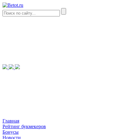
Главная
Рейтинг букмекеров
Бонусы
Новости