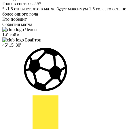
Голы в гостях:
-2.5*
* -1.5 означает, что в матче будет максимум 1.5 гола, то есть не
более одного гола
Кто победит
События матча
Челси
1-й тайм
Брайтон
45'
15'
30'