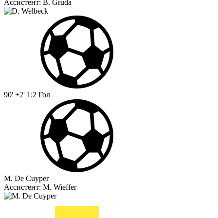
Ассистент:
B. Gruda
90' +2'
1:2
Гол
M. De Cuyper
Ассистент:
M. Wieffer