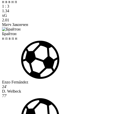
н
в
в
н
п
1
:
3
1.34
xG
2.01
Матч Закончен
Брайтон
н
п
в
п
н
Enzo Fernández
24'
D. Welbeck
77'