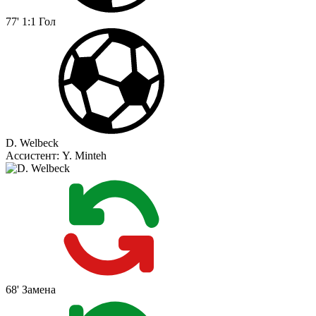
77'
1:1
Гол
D. Welbeck
Ассистент:
Y. Minteh
68'
Замена