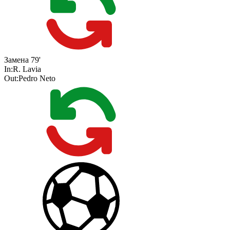
Замена
79'
In:
R. Lavia
Out:
Pedro Neto