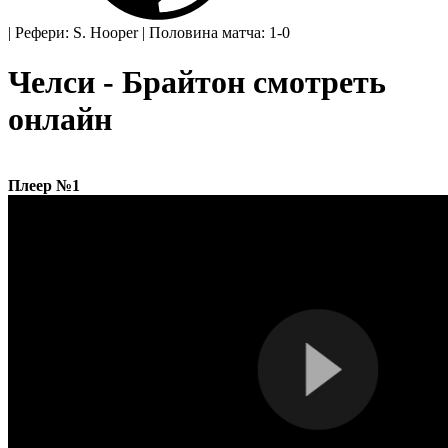
|
Рефери: S. Hooper
|
Половина матча: 1-0
Челси - Брайтон смотреть
онлайн
Плеер №1