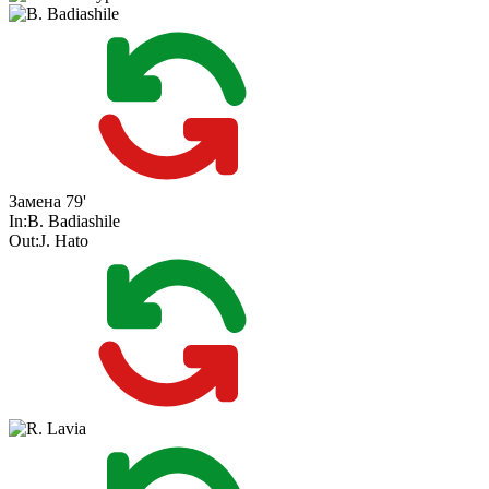
Замена
79'
In:
B. Badiashile
Out:
J. Hato