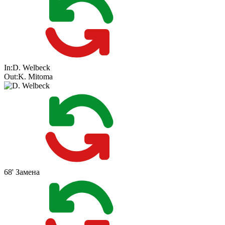
In:
D. Welbeck
Out:
K. Mitoma
68'
Замена