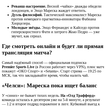
Реванш-настроение.
Весной «чайки» дважды обидели
лондонцев, и Энцо Мареска жаждет ответить.
Дуэль философий.
Тактический максималист Мареска
против немецкого прагматика-инноватора Фабиана
Хюрцелера.
Молодые звёзды.
Энцо Фернандес и Кайседо против
гиперскоростного Фати и хитрого Жоао Педро — уже
звучит, как сериал.
Где смотреть онлайн и будет ли прямая
трансляция матча?
Самый надёжный способ — официальная подписка
Premier Sports Live
(в России работает через VPN), плюс матч
покажут «ОКО Спорт» и «Setanta». Старт стрима — 19:25 по
МСК, так что закладывайте время, чтобы налить чай.
«Челси»: Мареска пока ищет баланс
У «синих» не бывает тихих недель.
На «Олд Траффорд»
команда осталась в десятером уже на 5-й минуте, а результат
— 1:2 и второе подряд поражение в лиге. Кубковый выезд к