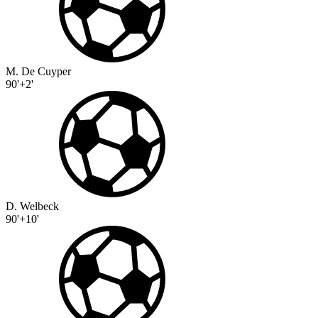
M. De Cuyper
90'+2'
D. Welbeck
90'+10'