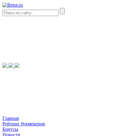
Главная
Рейтинг букмекеров
Бонусы
Новости