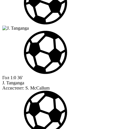
Гол
1:0
36'
J. Tanganga
Ассистент:
S. McCallum