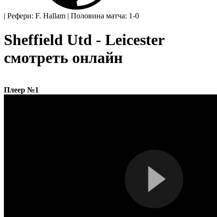
|
Рефери: F. Hallam
|
Половина матча: 1-0
Sheffield Utd - Leicester
смотреть онлайн
Плеер №1