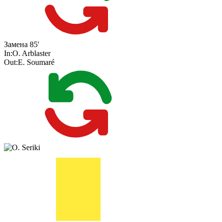
Замена
85'
In:
O. Arblaster
Out:
E. Soumaré