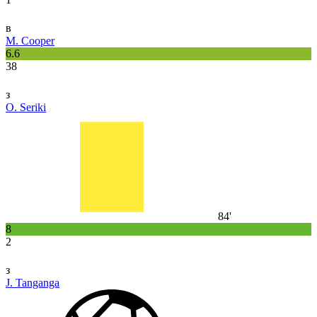
в
M. Cooper
6.6
38
з
O. Seriki
84'
8
2
з
J. Tanganga