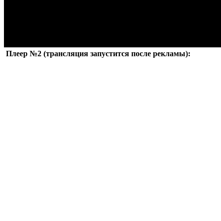
Плеер №2 (трансляция запустится после рекламы):