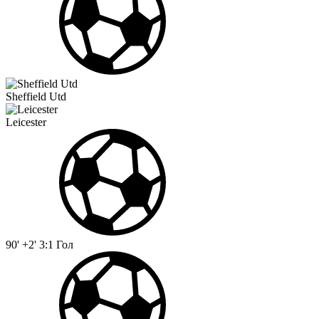
Sheffield Utd
Leicester
90' +2'
3:1
Гол