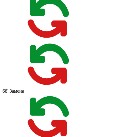
68'
Замена