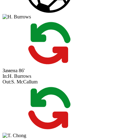
Замена
86'
In:
H. Burrows
Out:
S. McCallum