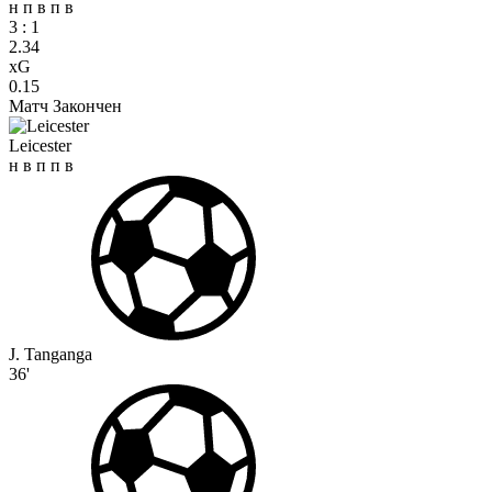
н
п
в
п
в
3
:
1
2.34
xG
0.15
Матч Закончен
Leicester
н
в
п
п
в
J. Tanganga
36'