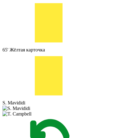
65'
Жёлтая карточка
S. Mavididi