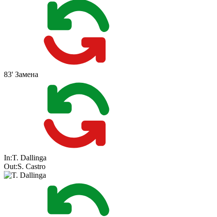
83'
Замена
In:
T. Dallinga
Out:
S. Castro