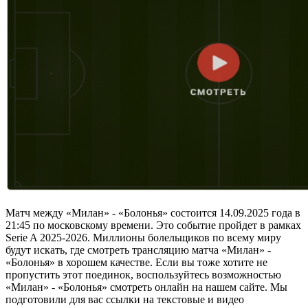
Матч между «Милан» - «Болонья» состоится 14.09.2025 года в
21:45 по московскому времени. Это событие пройдет в рамках
Serie A 2025-2026. Миллионы болельщиков по всему миру
будут искать, где смотреть трансляцию матча «Милан» -
«Болонья» в хорошем качестве. Если вы тоже хотите не
пропустить этот поединок, воспользуйтесь возможностью
«Милан» - «Болонья» смотреть онлайн на нашем сайте. Мы
подготовили для вас ссылки на текстовые и видео