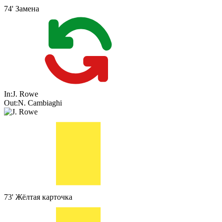
74'
Замена
In:
J. Rowe
Out:
N. Cambiaghi
73'
Жёлтая карточка