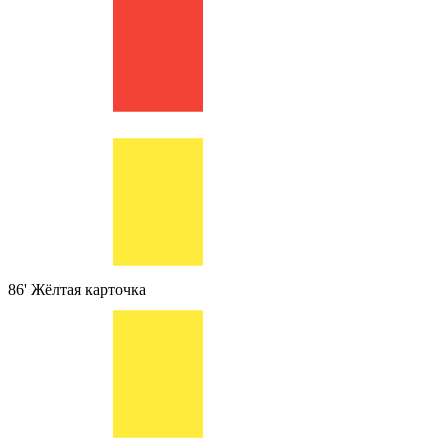
86'
Жёлтая карточка