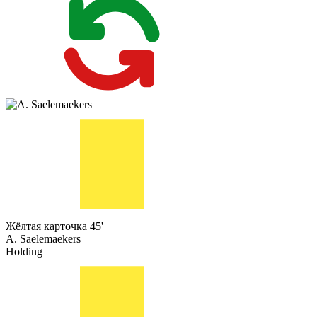
Жёлтая карточка
45'
A. Saelemaekers
Holding