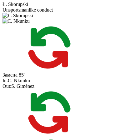
Ł. Skorupski
Unsportsmanlike conduct
Замена
85'
In:
C. Nkunku
Out:
S. Giménez