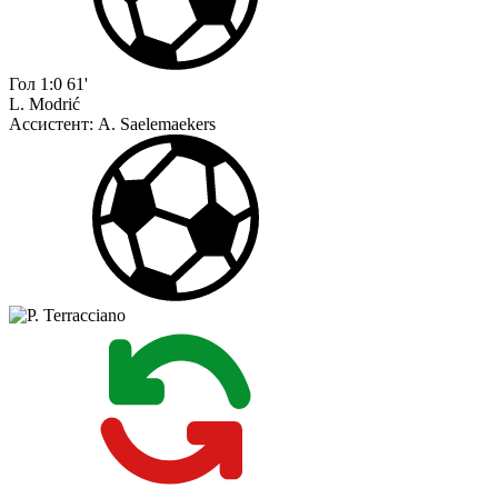
Гол
1:0
61'
L. Modrić
Ассистент:
A. Saelemaekers