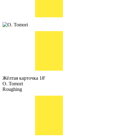
Жёлтая карточка
18'
O. Tomori
Roughing