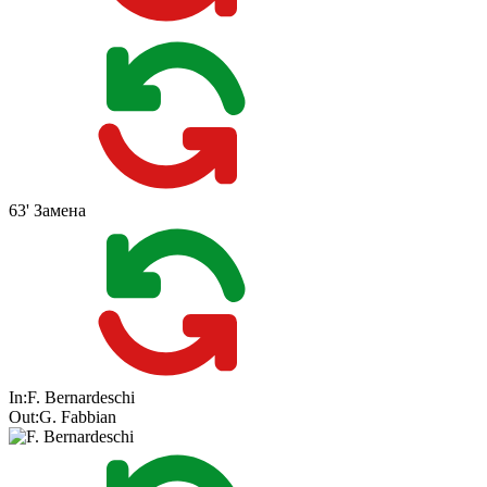
63'
Замена
In:
F. Bernardeschi
Out:
G. Fabbian