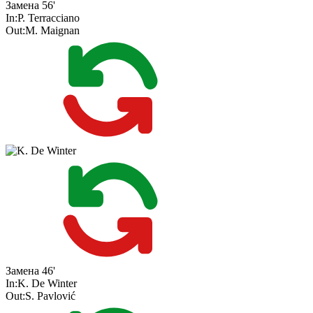
Замена
56'
In:
P. Terracciano
Out:
M. Maignan
Замена
46'
In:
K. De Winter
Out:
S. Pavlović