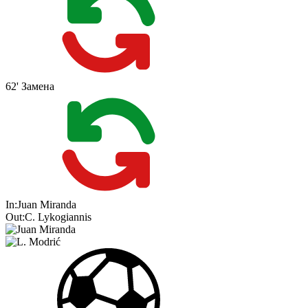
62'
Замена
In:
Juan Miranda
Out:
C. Lykogiannis