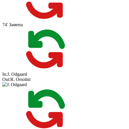
74'
Замена
In:
J. Odgaard
Out:
R. Orsolini