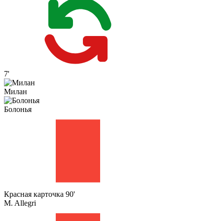
7'
Милан
Болонья
Красная карточка
90'
M. Allegri