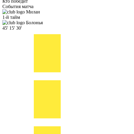
Кто победит
События матча
Милан
1-й тайм
Болонья
45'
15'
30'