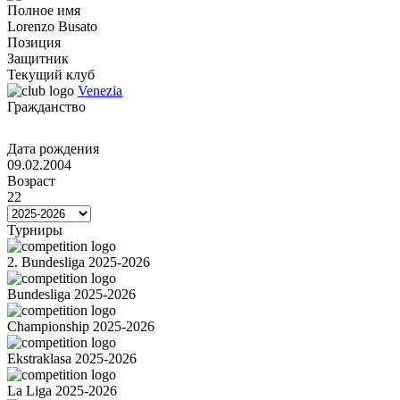
Полное имя
Lorenzo Busato
Позиция
Защитник
Текущий клуб
Venezia
Гражданство
Дата рождения
09.02.2004
Возраст
22
Турниры
2. Bundesliga 2025-2026
Bundesliga 2025-2026
Championship 2025-2026
Ekstraklasa 2025-2026
La Liga 2025-2026