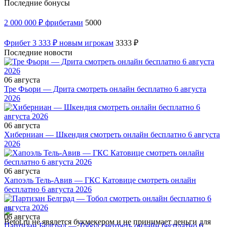
Последние бонусы
2 000 000 ₽ фрибетами
5000
Фрибет 3 333 ₽ новым игрокам
3333 ₽
Последние новости
06 августа
Тре Фьори — Дрита смотреть онлайн бесплатно 6 августа
2026
06 августа
Хиберниан — Шкендия смотреть онлайн бесплатно 6 августа
2026
06 августа
Хапоэль Тель-Авив — ГКС Катовице смотреть онлайн
бесплатно 6 августа 2026
06 августа
Betot.ru не явялется букмекером и не принимает деньги для
Партизан Белград — Тобол смотреть онлайн бесплатно 6