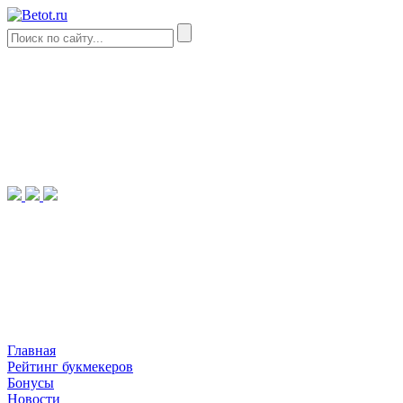
Главная
Рейтинг букмекеров
Бонусы
Новости