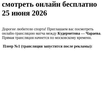
смотреть онлайн бесплатно
25 июня 2026
Дорогие любители спорта! Приглашаем вас посмотреть
онлайн-трансляцию матча между
Кудерметова — Чараева
.
Прямая трансляция начнется по московскому времени.
Плеер №1 (трансляция запустится после рекламы):