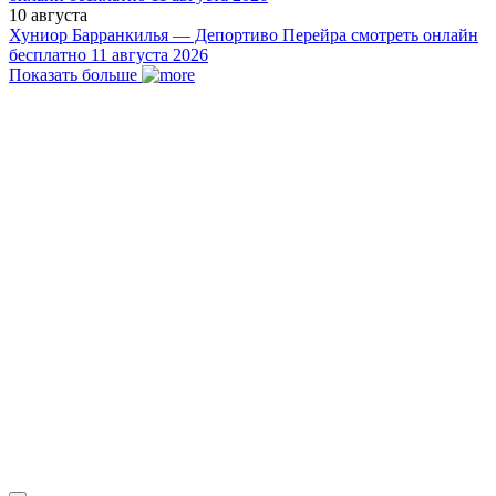
10 августа
Хуниор Барранкилья — Депортиво Перейра смотреть онлайн
бесплатно 11 августа 2026
Показать больше