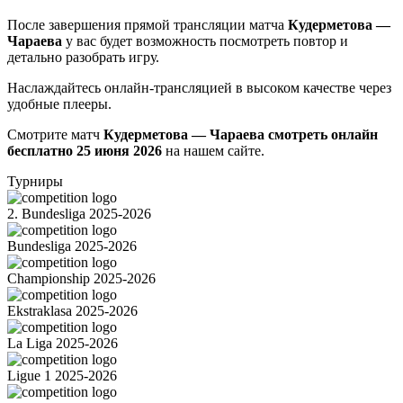
После завершения прямой трансляции матча
Кудерметова —
Чараева
у вас будет возможность посмотреть повтор и
детально разобрать игру.
Наслаждайтесь онлайн-трансляцией в высоком качестве через
удобные плееры.
Смотрите матч
Кудерметова — Чараева смотреть онлайн
бесплатно 25 июня 2026
на нашем сайте.
Турниры
2. Bundesliga 2025-2026
Bundesliga 2025-2026
Championship 2025-2026
Ekstraklasa 2025-2026
La Liga 2025-2026
Ligue 1 2025-2026