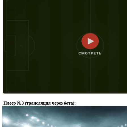
Плеер №3 (трансляция через бота):