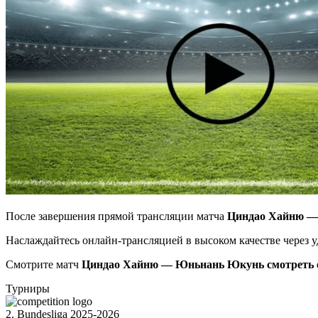
После завершения прямой трансляции матча
Циндао Хайню 
Наслаждайтесь онлайн-трансляцией в высоком качестве через 
Смотрите матч
Циндао Хайню — Юньнань Юкунь смотреть о
Турниры
2. Bundesliga 2025-2026