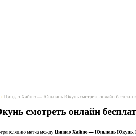
›
Циндао Хайню — Юньнань Юкунь смотреть онлайн бесплатно
нь смотреть онлайн бесплатн
н-трансляцию матча между
Циндао Хайню — Юньнань Юкунь
.