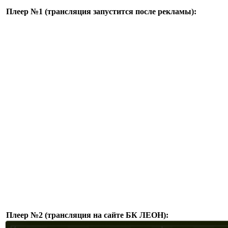
Плеер №1 (трансляция запустится после рекламы):
Плеер №2 (трансляция на сайте БК ЛЕОН):