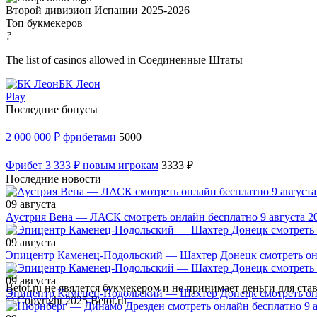
Второй дивизион Испании 2025-2026
Топ букмекеров
?
The list of casinos allowed in Соединенные Штаты
БК Леон
Play
Последние бонусы
2 000 000 ₽ фрибетами
5000
Фрибет 3 333 ₽ новым игрокам
3333 ₽
Последние новости
09 августа
Аустрия Вена — ЛАСК смотреть онлайн бесплатно 9 августа 2
09 августа
Эпицентр Каменец-Подольский — Шахтер Донецк смотреть онл
09 августа
Betot.ru не явялется букмекером и не принимает деньги для с
Эпицентр Каменец-Подольский — Шахтер Донецк смотреть онл
© Copyright 2025 Betot.ru