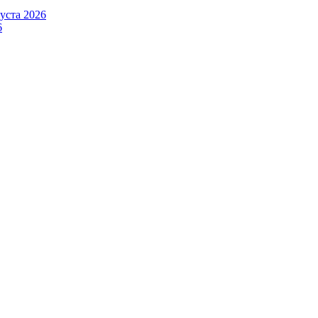
уста 2026