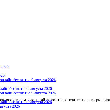
026
айн бесплатно 9 августа 2026
тавок, вся информация на сайте носит исключительно информацио
айн бесплатно 9 августа 2026