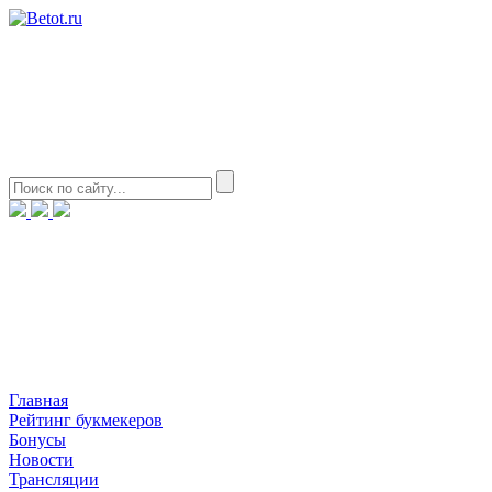
Главная
Рейтинг букмекеров
Бонусы
Новости
Трансляции