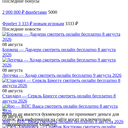
Последние бонусы
2 000 000 ₽ фрибетами
5000
Фрибет 3 333 ₽ новым игрокам
3333 ₽
Последние новости
08 августа
Боржеш — Дардери смотреть онлайн бесплатно 8 августа
2026
08 августа
Легечка — Ходар смотреть онлайн бесплатно 9 августа 2026
08 августа
Стандард — Серкль Брюгге смотреть онлайн бесплатно 8
августа 2026
Betot.ru не явялется букмекером и не принимает деньги для
08 августа
ставок, вся информация на сайте носит исключительно
Яро — ВПС Вааса смотреть онлайн бесплатно 8 августа 2026
информационный характер.