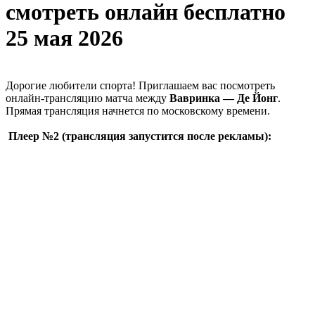
смотреть онлайн бесплатно
25 мая 2026
Дорогие любители спорта! Приглашаем вас посмотреть
онлайн-трансляцию матча между
Вавринка — Де Йонг
.
Прямая трансляция начнется по московскому времени.
Плеер №2 (трансляция запустится после рекламы):