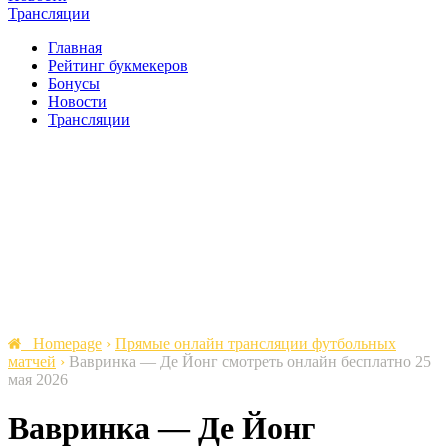
Трансляции
Главная
Рейтинг букмекеров
Бонусы
Новости
Трансляции
Homepage
›
Прямые онлайн трансляции футбольных
матчей
›
Вавринка — Де Йонг смотреть онлайн бесплатно 25
мая 2026
Вавринка — Де Йонг