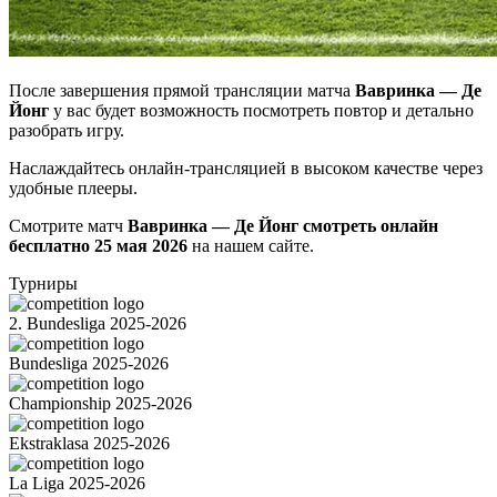
После завершения прямой трансляции матча
Вавринка — Де
Йонг
у вас будет возможность посмотреть повтор и детально
разобрать игру.
Наслаждайтесь онлайн-трансляцией в высоком качестве через
удобные плееры.
Смотрите матч
Вавринка — Де Йонг смотреть онлайн
бесплатно 25 мая 2026
на нашем сайте.
Турниры
2. Bundesliga 2025-2026
Bundesliga 2025-2026
Championship 2025-2026
Ekstraklasa 2025-2026
La Liga 2025-2026