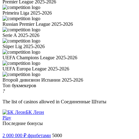
Premier League 2025-2026
Primeira Liga 2025-2026
Russian Premier League 2025-2026
Serie A 2025-2026
Süper Lig 2025-2026
UEFA Champions League 2025-2026
UEFA Europa League 2025-2026
Второй дивизион Испании 2025-2026
Топ букмекеров
?
The list of casinos allowed in Соединенные Штаты
БК Леон
Play
Последние бонусы
2 000 000 ₽ фрибетами
5000