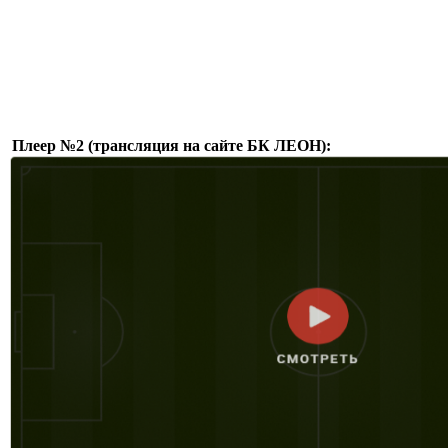
Плеер №2 (трансляция на сайте БК ЛЕОН):