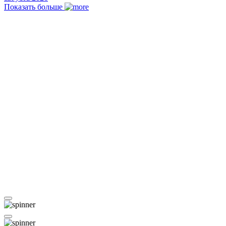
Показать больше