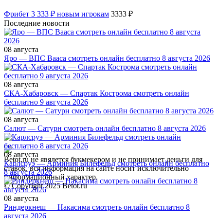
Фрибет 3 333 ₽ новым игрокам
3333 ₽
Последние новости
08 августа
Яро — ВПС Вааса смотреть онлайн бесплатно 8 августа 2026
08 августа
СКА-Хабаровск — Спартак Кострома смотреть онлайн
бесплатно 9 августа 2026
08 августа
Салют — Сатурн смотреть онлайн бесплатно 8 августа 2026
08 августа
Betot.ru не явялется букмекером и не принимает деньги для
Карлсруэ — Арминия Билефельд смотреть онлайн бесплатно
ставок, вся информация на сайте носит исключительно
8 августа 2026
информационный характер.
© Copyright 2025 Betot.ru
08 августа
Риндеркнеш — Накасима смотреть онлайн бесплатно 8
августа 2026