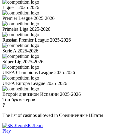
Ligue 1 2025-2026
Premier League 2025-2026
Primeira Liga 2025-2026
Russian Premier League 2025-2026
Serie A 2025-2026
Süper Lig 2025-2026
UEFA Champions League 2025-2026
UEFA Europa League 2025-2026
Второй дивизион Испании 2025-2026
Топ букмекеров
?
The list of casinos allowed in Соединенные Штаты
БК Леон
Play