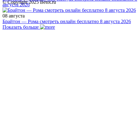
© Copyright 2025 Betot.ru
августа 2026
08 августа
Брайтон — Рома смотреть онлайн бесплатно 8 августа 2026
Показать больше