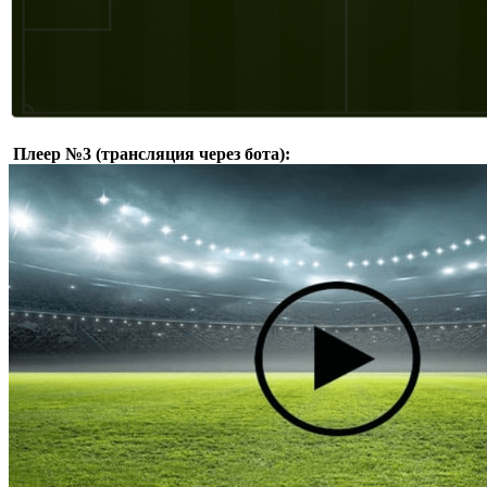
Плеер №3 (трансляция через бота):