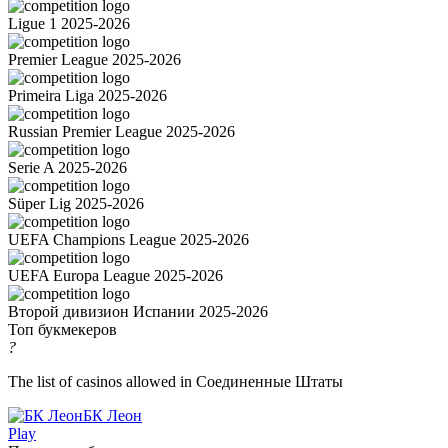
Ligue 1 2025-2026
Premier League 2025-2026
Primeira Liga 2025-2026
Russian Premier League 2025-2026
Serie A 2025-2026
Süper Lig 2025-2026
UEFA Champions League 2025-2026
UEFA Europa League 2025-2026
Второй дивизион Испании 2025-2026
Топ букмекеров
?
The list of casinos allowed in Соединенные Штаты
БК Леон
Play