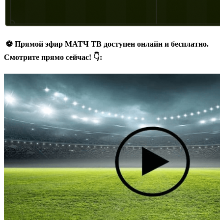
⚽️ Прямой эфир МАТЧ ТВ доступен онлайн и бесплатно.
Смотрите прямо сейчас! 👇: