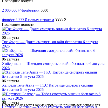
Последние бонусы
2 000 000 ₽ фрибетами
5000
Фрибет 3 333 ₽ новым игрокам
3333 ₽
Последние новости
06 августа
Тре Фьори — Дрита смотреть онлайн бесплатно 6 августа
2026
06 августа
Хиберниан — Шкендия смотреть онлайн бесплатно 6 августа
2026
06 августа
Хапоэль Тель-Авив — ГКС Катовице смотреть онлайн
бесплатно 6 августа 2026
06 августа
Betot.ru не явялется букмекером и не принимает деньги для
Партизан Белград — Тобол смотреть онлайн бесплатно 6