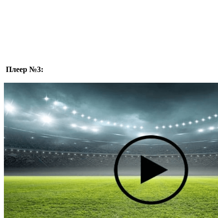
Плеер №3: