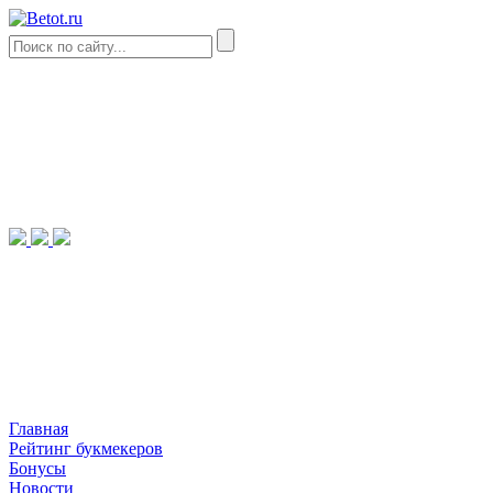
Главная
Рейтинг букмекеров
Бонусы
Новости