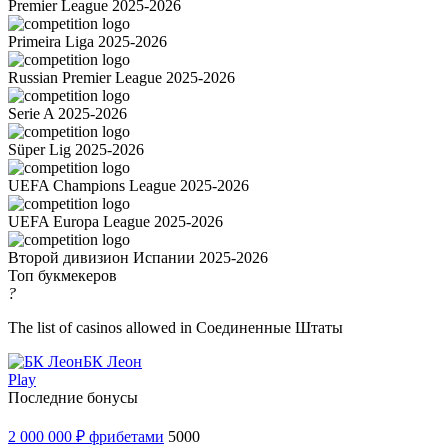
Premier League 2025-2026
Primeira Liga 2025-2026
Russian Premier League 2025-2026
Serie A 2025-2026
Süper Lig 2025-2026
UEFA Champions League 2025-2026
UEFA Europa League 2025-2026
Второй дивизион Испании 2025-2026
Топ букмекеров
?
The list of casinos allowed in Соединенные Штаты
БК Леон
Play
Последние бонусы
2 000 000 ₽ фрибетами
5000