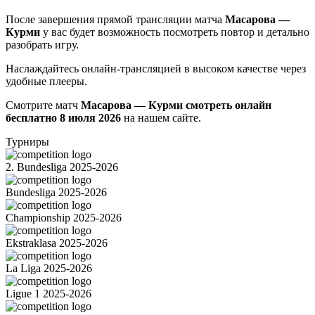
После завершения прямой трансляции матча
Масарова —
Курми
у вас будет возможность посмотреть повтор и детально
разобрать игру.
Наслаждайтесь онлайн-трансляцией в высоком качестве через
удобные плееры.
Смотрите матч
Масарова — Курми смотреть онлайн
бесплатно 8 июля 2026
на нашем сайте.
Турниры
2. Bundesliga 2025-2026
Bundesliga 2025-2026
Championship 2025-2026
Ekstraklasa 2025-2026
La Liga 2025-2026
Ligue 1 2025-2026