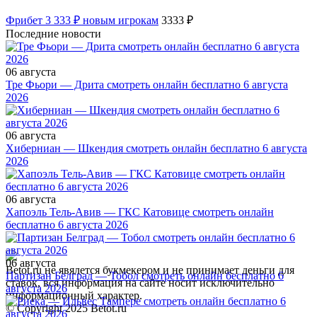
Фрибет 3 333 ₽ новым игрокам
3333 ₽
Последние новости
06 августа
Тре Фьори — Дрита смотреть онлайн бесплатно 6 августа
2026
06 августа
Хиберниан — Шкендия смотреть онлайн бесплатно 6 августа
2026
06 августа
Хапоэль Тель-Авив — ГКС Катовице смотреть онлайн
бесплатно 6 августа 2026
06 августа
Betot.ru не явялется букмекером и не принимает деньги для
Партизан Белград — Тобол смотреть онлайн бесплатно 6
ставок, вся информация на сайте носит исключительно
августа 2026
информационный характер.
© Copyright 2025 Betot.ru