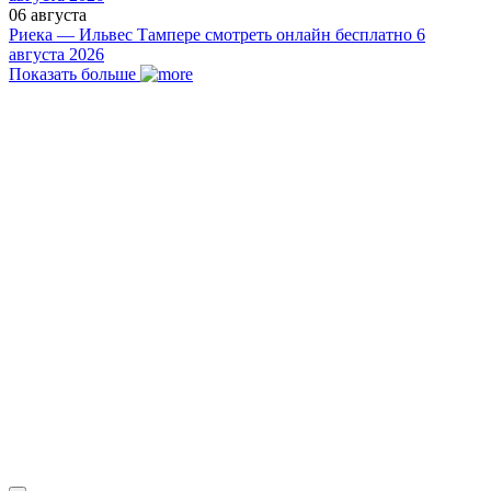
06 августа
Риека — Ильвес Тампере смотреть онлайн бесплатно 6
августа 2026
Показать больше