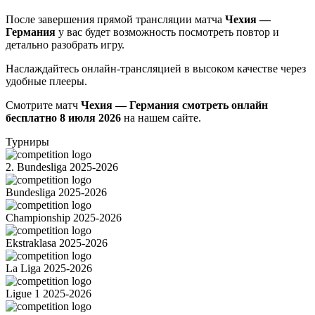
После завершения прямой трансляции матча
Чехия —
Германия
у вас будет возможность посмотреть повтор и
детально разобрать игру.
Наслаждайтесь онлайн-трансляцией в высоком качестве через
удобные плееры.
Смотрите матч
Чехия — Германия смотреть онлайн
бесплатно 8 июля 2026
на нашем сайте.
Турниры
2. Bundesliga 2025-2026
Bundesliga 2025-2026
Championship 2025-2026
Ekstraklasa 2025-2026
La Liga 2025-2026
Ligue 1 2025-2026