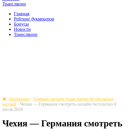
Трансляции
Главная
Рейтинг букмекеров
Бонусы
Новости
Трансляции
Homepage
›
Прямые онлайн трансляции футбольных
матчей
›
Чехия — Германия смотреть онлайн бесплатно 8
июля 2026
Чехия — Германия смотреть