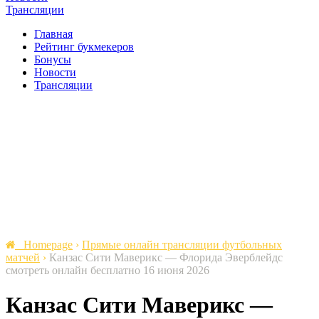
Трансляции
Главная
Рейтинг букмекеров
Бонусы
Новости
Трансляции
Homepage
›
Прямые онлайн трансляции футбольных
матчей
›
Канзас Сити Маверикс — Флорида Эверблейдс
смотреть онлайн бесплатно 16 июня 2026
Канзас Сити Маверикс —