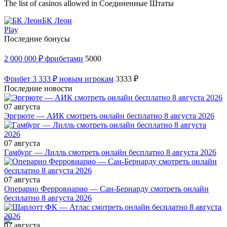
The list of casinos allowed in Соединенные Штаты
БК Леон
Play
Последние бонусы
2 000 000 ₽ фрибетами
5000
Фрибет 3 333 ₽ новым игрокам
3333 ₽
Последние новости
07 августа
Эргрюте — АИК смотреть онлайн бесплатно 8 августа 2026
07 августа
Гамбург — Лилль смотреть онлайн бесплатно 8 августа 2026
07 августа
Операрио Ферровиарио — Сан-Бернарду смотреть онлайн
бесплатно 8 августа 2026
07 августа