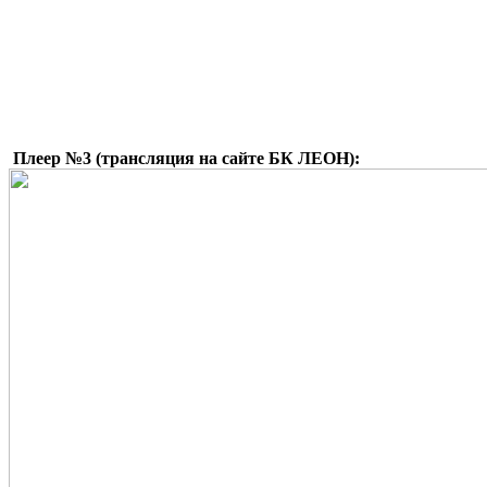
Плеер №3 (трансляция на сайте БК ЛЕОН):