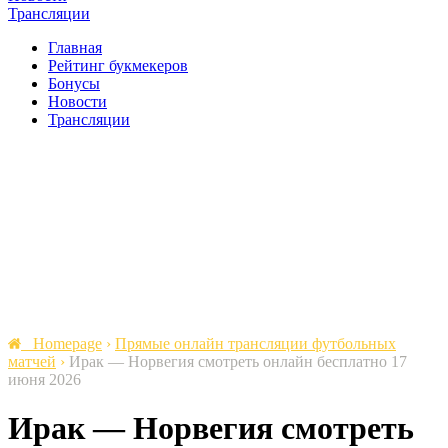
Трансляции
Главная
Рейтинг букмекеров
Бонусы
Новости
Трансляции
Homepage
›
Прямые онлайн трансляции футбольных
матчей
›
Ирак — Норвегия смотреть онлайн бесплатно 17
июня 2026
Ирак — Норвегия смотреть