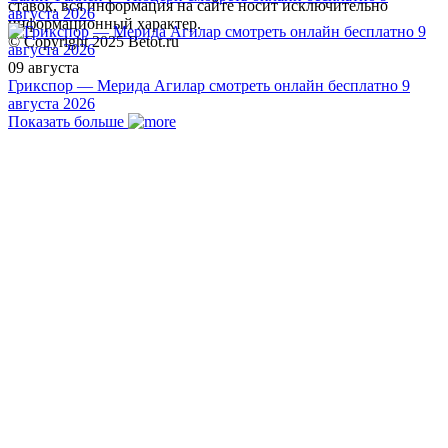
ставок, вся информация на сайте носит исключительно
августа 2026
информационный характер.
© Copyright 2025 Betot.ru
09 августа
Грикспор — Мерида Агилар смотреть онлайн бесплатно 9
августа 2026
Показать больше