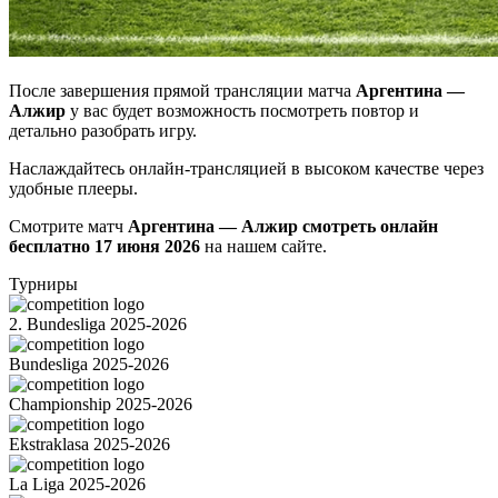
После завершения прямой трансляции матча
Аргентина —
Алжир
у вас будет возможность посмотреть повтор и
детально разобрать игру.
Наслаждайтесь онлайн-трансляцией в высоком качестве через
удобные плееры.
Смотрите матч
Аргентина — Алжир смотреть онлайн
бесплатно 17 июня 2026
на нашем сайте.
Турниры
2. Bundesliga 2025-2026
Bundesliga 2025-2026
Championship 2025-2026
Ekstraklasa 2025-2026
La Liga 2025-2026