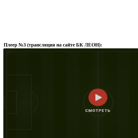
Плеер №3 (трансляция на сайте БК ЛЕОН):