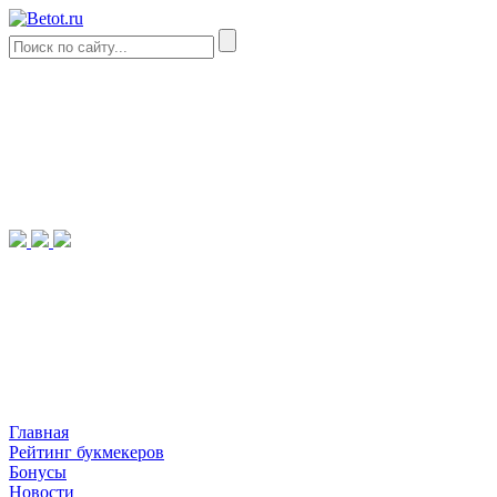
Главная
Рейтинг букмекеров
Бонусы
Новости