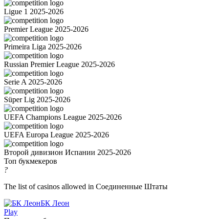
Ligue 1 2025-2026
Premier League 2025-2026
Primeira Liga 2025-2026
Russian Premier League 2025-2026
Serie A 2025-2026
Süper Lig 2025-2026
UEFA Champions League 2025-2026
UEFA Europa League 2025-2026
Второй дивизион Испании 2025-2026
Топ букмекеров
?
The list of casinos allowed in Соединенные Штаты
БК Леон
Play