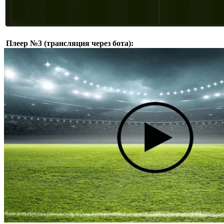
Плеер №3 (трансляция через бота):