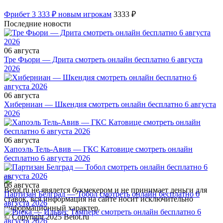
Фрибет 3 333 ₽ новым игрокам
3333 ₽
Последние новости
06 августа
Тре Фьори — Дрита смотреть онлайн бесплатно 6 августа
2026
06 августа
Хиберниан — Шкендия смотреть онлайн бесплатно 6 августа
2026
06 августа
Хапоэль Тель-Авив — ГКС Катовице смотреть онлайн
бесплатно 6 августа 2026
06 августа
Betot.ru не явялется букмекером и не принимает деньги для
Партизан Белград — Тобол смотреть онлайн бесплатно 6
ставок, вся информация на сайте носит исключительно
августа 2026
информационный характер.
© Copyright 2025 Betot.ru