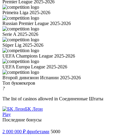
Premier League 2025-2026
Primeira Liga 2025-2026
Russian Premier League 2025-2026
Serie A 2025-2026
Süper Lig 2025-2026
UEFA Champions League 2025-2026
UEFA Europa League 2025-2026
Второй дивизион Испании 2025-2026
Топ букмекеров
?
The list of casinos allowed in Соединенные Штаты
БК Леон
Play
Последние бонусы
2 000 000 ₽ фрибетами
5000