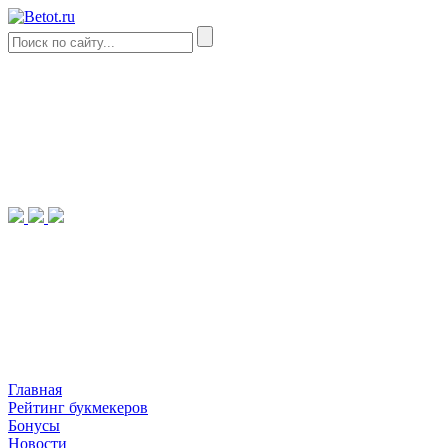
Главная
Рейтинг букмекеров
Бонусы
Новости