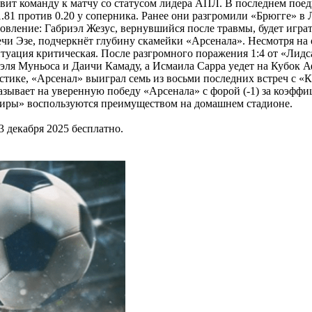
товит команду к матчу со статусом лидера АПЛ. В последнем по
81 против 0.20 у соперника. Ранее они разгромили «Брюгге» в 
ление: Габриэл Жезус, вернувшийся после травмы, будет играть
ечи Эзе, подчеркнёт глубину скамейки «Арсенала». Несмотря на 
итуация критическая. После разгромного поражения 1:4 от «Лидс
ля Муньоса и Даичи Камаду, а Исмаила Сарра уедет на Кубок А
стике, «Арсенал» выиграл семь из восьми последних встреч с «К
зывает на уверенную победу «Арсенала» с форой (-1) за коэффиц
ониры» воспользуются преимуществом на домашнем стадионе.
 декабря 2025 бесплатно.