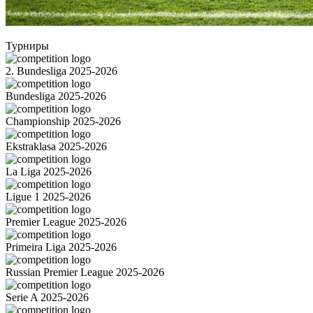
Турниры
2. Bundesliga 2025-2026
Bundesliga 2025-2026
Championship 2025-2026
Ekstraklasa 2025-2026
La Liga 2025-2026
Ligue 1 2025-2026
Premier League 2025-2026
Primeira Liga 2025-2026
Russian Premier League 2025-2026
Serie A 2025-2026