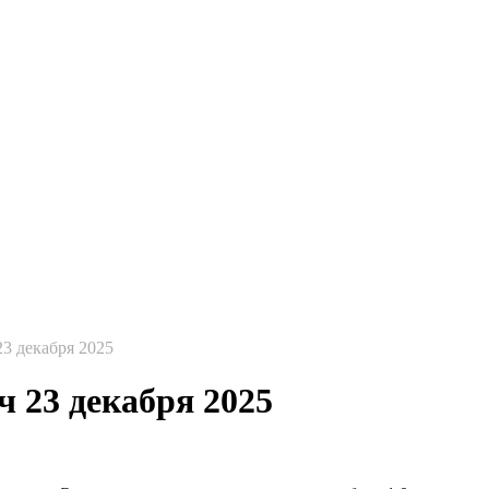
3 декабря 2025
 23 декабря 2025