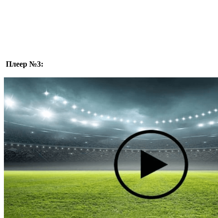
Плеер №3: