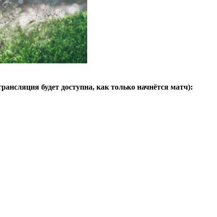
ансляция будет доступна, как только начнётся матч):