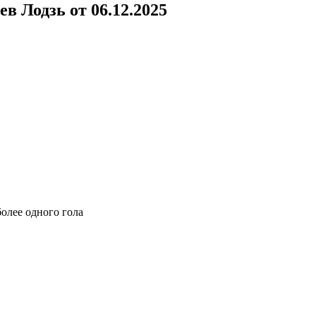
в Лодзь от 06.12.2025
 более одного гола