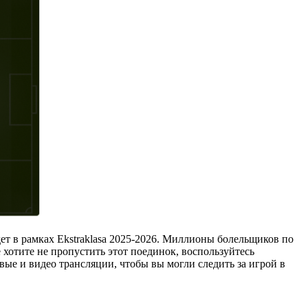
ет в рамках Ekstraklasa 2025-2026. Миллионы болельщиков по
 хотите не пропустить этот поединок, воспользуйтесь
ые и видео трансляции, чтобы вы могли следить за игрой в