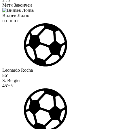
Матч Закончен
Видзев Лодзь
п
н
п
п
в
Leonardo Rocha
86'
S. Bergier
45'+5'