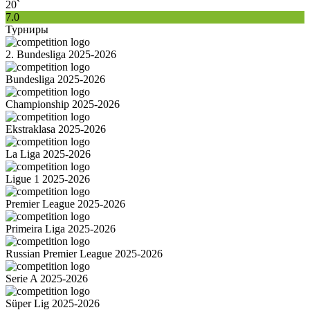
20`
7.0
Турниры
2. Bundesliga 2025-2026
Bundesliga 2025-2026
Championship 2025-2026
Ekstraklasa 2025-2026
La Liga 2025-2026
Ligue 1 2025-2026
Premier League 2025-2026
Primeira Liga 2025-2026
Russian Premier League 2025-2026
Serie A 2025-2026
Süper Lig 2025-2026