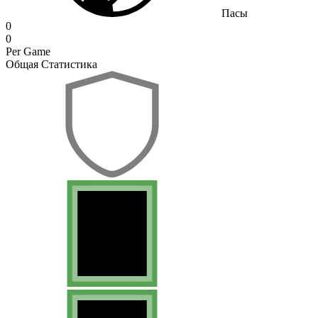
Пасы
0
0
Per Game
Общая Статистика