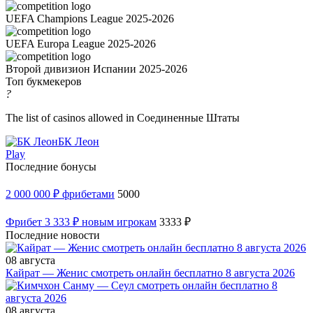
UEFA Champions League 2025-2026
UEFA Europa League 2025-2026
Второй дивизион Испании 2025-2026
Топ букмекеров
?
The list of casinos allowed in Соединенные Штаты
БК Леон
Play
Последние бонусы
2 000 000 ₽ фрибетами
5000
Фрибет 3 333 ₽ новым игрокам
3333 ₽
Последние новости
08 августа
Кайрат — Женис смотреть онлайн бесплатно 8 августа 2026
08 августа