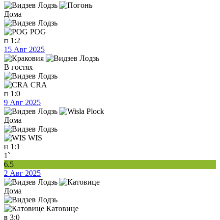
Дома
POG
п
1:2
15 Авг 2025
В гостях
CRA
п
1:0
9 Авг 2025
Дома
WIS
н
1:1
1`
6.5
2 Авг 2025
Дома
Катовице
в
3:0