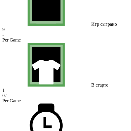
Игр сыграно
9
-
Per Game
В старте
1
0.1
Per Game