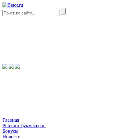
Главная
Рейтинг букмекеров
Бонусы
Новости