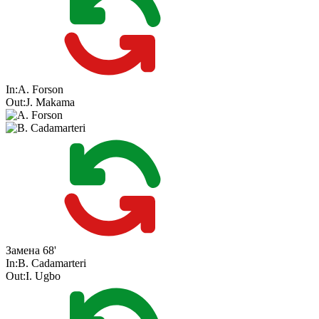
In:
A. Forson
Out:
J. Makama
Замена
68'
In:
B. Cadamarteri
Out:
I. Ugbo