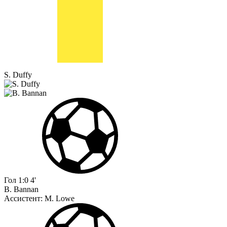
S. Duffy
Гол
1:0
4'
B. Bannan
Ассистент:
M. Lowe