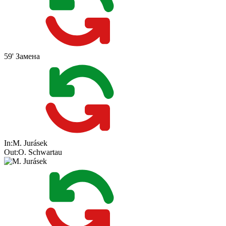
59'
Замена
In:
M. Jurásek
Out:
O. Schwartau