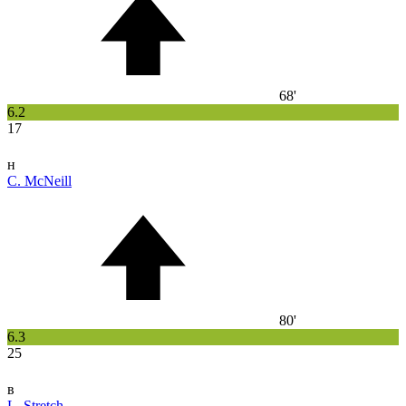
68'
6.2
17
н
C. McNeill
80'
6.3
25
в
L. Stretch