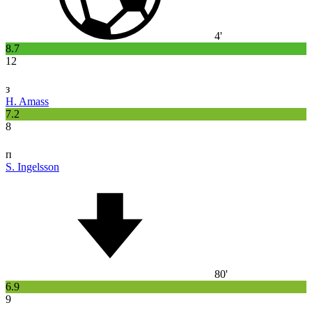
4'
8.7
12
з
H. Amass
7.2
8
п
S. Ingelsson
80'
6.9
9