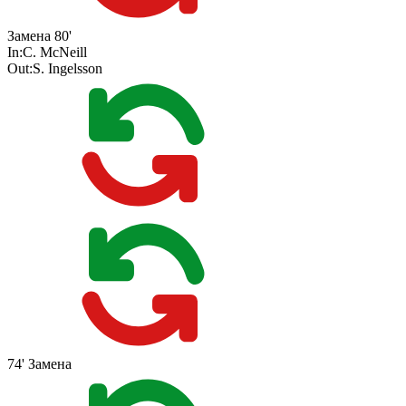
Замена
80'
In:
C. McNeill
Out:
S. Ingelsson
74'
Замена