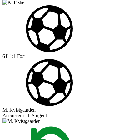
61'
1:1
Гол
M. Kvistgaarden
Ассистент:
J. Sargent