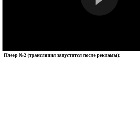
Плеер №2 (трансляция запустится после рекламы):