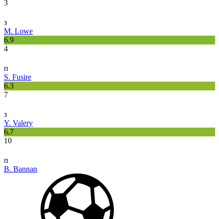
3
з
M. Lowe
6.9
4
п
S. Fusire
6.3
7
з
Y. Valery
6.7
10
п
B. Bannan