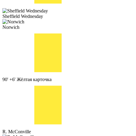
Sheffield Wednesday
Norwich
90' +6'
Жёлтая карточка
R. McConville