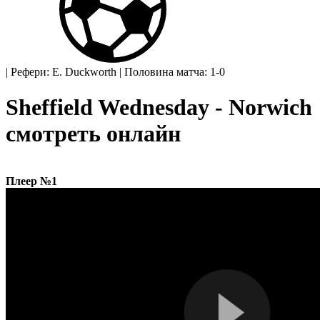
|
Рефери: E. Duckworth
|
Половина матча: 1-0
Sheffield Wednesday - Norwich
смотреть онлайн
Плеер №1