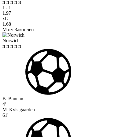
п
п
п
п
н
1
:
1
1.97
xG
1.68
Матч Закончен
Norwich
п
п
п
п
п
B. Bannan
4'
M. Kvistgaarden
61'