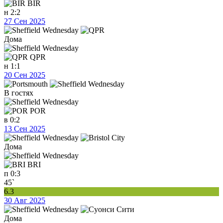
BIR
н
2:2
27 Сен 2025
Дома
QPR
н
1:1
20 Сен 2025
В гостях
POR
в
0:2
13 Сен 2025
Дома
BRI
п
0:3
45`
6.3
30 Авг 2025
Дома