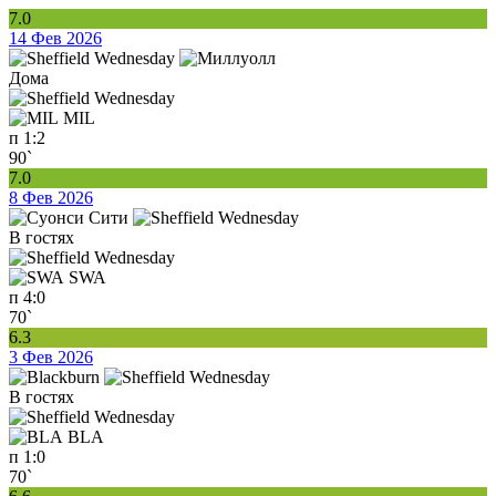
7.0
14 Фев 2026
Дома
MIL
п
1:2
90`
7.0
8 Фев 2026
В гостях
SWA
п
4:0
70`
6.3
3 Фев 2026
В гостях
BLA
п
1:0
70`