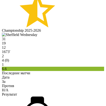
Championship 2025-2026
31
19
12
1673′
2
4 (0)
1
6.6
Последние матчи
Дата
За
Против
H/A
Результат