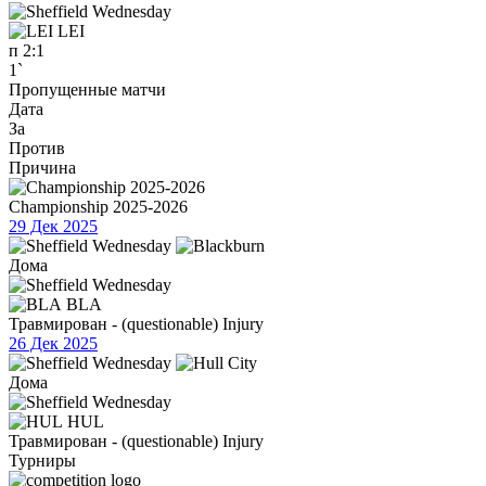
LEI
п
2:1
1`
Пропущенные матчи
Дата
За
Против
Причина
Championship 2025-2026
29 Дек 2025
Дома
BLA
Травмирован - (questionable) Injury
26 Дек 2025
Дома
HUL
Травмирован - (questionable) Injury
Турниры