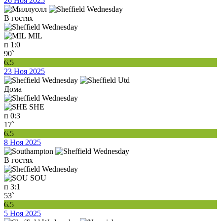
26 Ноя 2025
В гостях
MIL
п
1:0
90`
6.5
23 Ноя 2025
Дома
SHE
п
0:3
17`
6.5
8 Ноя 2025
В гостях
SOU
п
3:1
53`
6.5
5 Ноя 2025