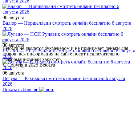
августа 2026
06 августа
Валюр — Норшелланн смотреть онлайн бесплатно 6 августа
2026
06 августа
Betot.ru не явялется букмекером и не принимает деньги для
Лугано — НСИ Рунавик смотреть онлайн бесплатно 6 августа
ставок, вся информация на сайте носит исключительно
2026
информационный характер.
© Copyright 2025 Betot.ru
06 августа
Пегула — Рахимова смотреть онлайн бесплатно 6 августа
2026
Показать больше