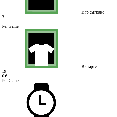
Игр сыграно
31
-
Per Game
В старте
19
0.6
Per Game