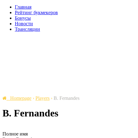
Главная
Рейтинг букмекеров
Бонусы
Новости
Трансляции
Homepage
›
Players
›
B. Fernandes
B. Fernandes
Полное имя