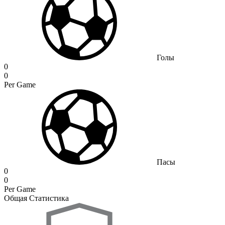
Голы
0
0
Per Game
Пасы
0
0
Per Game
Общая Статистика