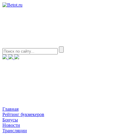
Главная
Рейтинг букмекеров
Бонусы
Новости
Трансляции