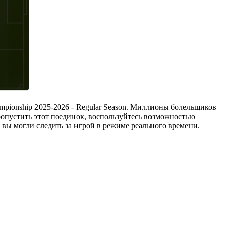
ampionship 2025-2026 - Regular Season. Миллионы болельщиков
пропустить этот поединок, воспользуйтесь возможностью
 вы могли следить за игрой в режиме реального времени.