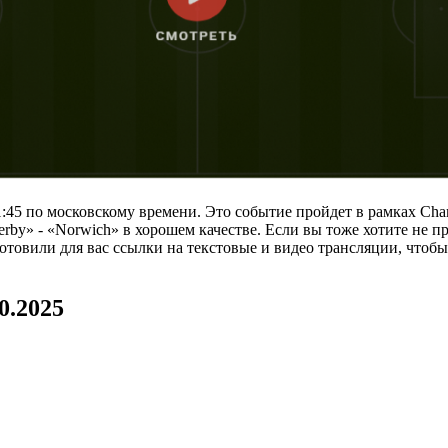
21:45 по московскому времени. Это событие пройдет в рамках Ch
erby» - «Norwich» в хорошем качестве. Если вы тоже хотите не 
отовили для вас ссылки на текстовые и видео трансляции, чтобы
0.2025