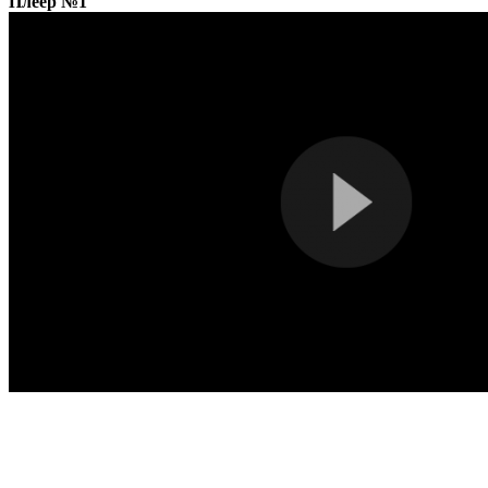
Плеер №1