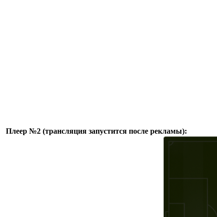
Плеер №2 (трансляция запустится после рекламы):