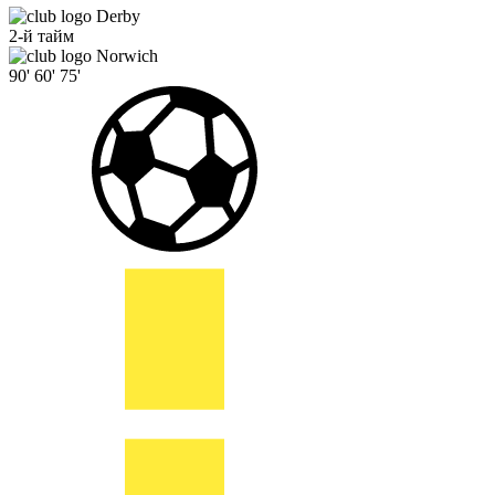
Derby
2-й тайм
Norwich
90'
60'
75'