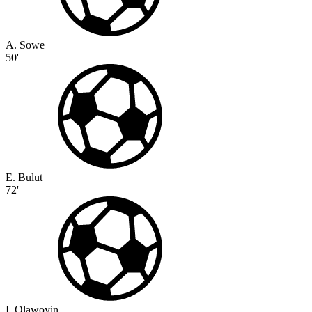
A. Sowe
50'
E. Bulut
72'
I. Olawoyin