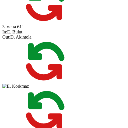
Замена
61'
In:
E. Bulut
Out:
D. Akintola