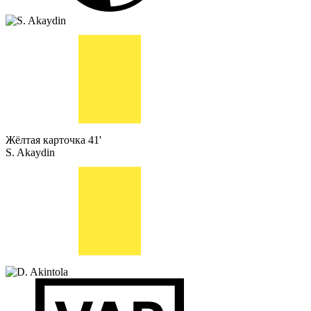
Жёлтая карточка
41'
S. Akaydin