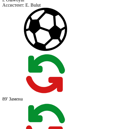
Ассистент:
E. Bulut
89'
Замена