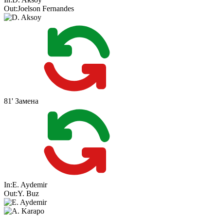
Out:
Joelson Fernandes
81'
Замена
In:
E. Aydemir
Out:
Y. Buz