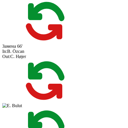
Замена
66'
In:
B. Özcan
Out:
C. Højer