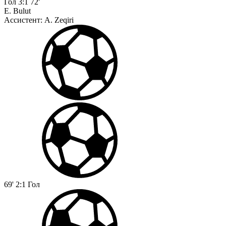
Гол
3:1
72'
E. Bulut
Ассистент:
A. Zeqiri
69'
2:1
Гол