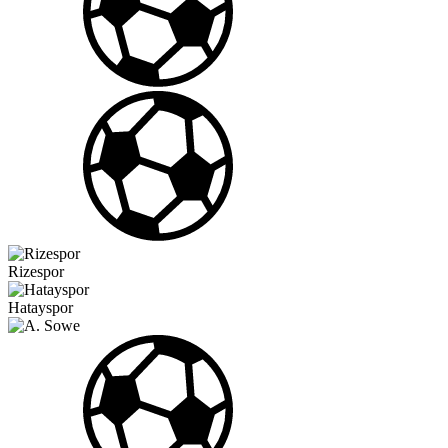
Rizespor
Hatayspor