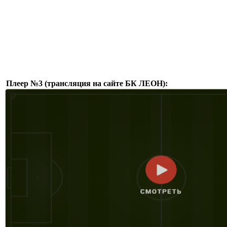
Плеер №3 (трансляция на сайте БК ЛЕОН):