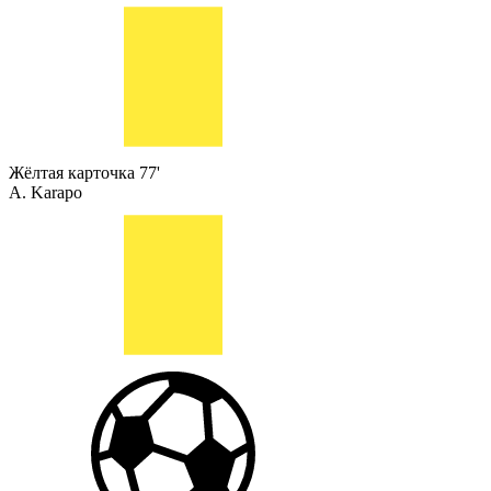
Жёлтая карточка
77'
A. Karapo