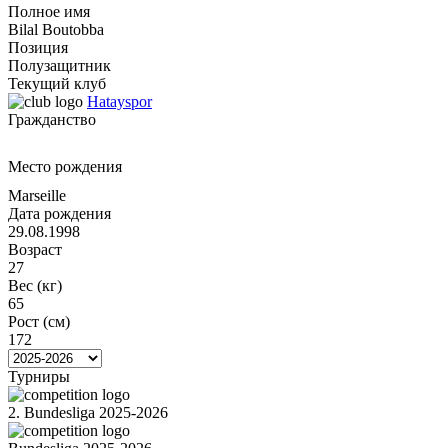
Полное имя
Bilal Boutobba
Позиция
Полузащитник
Текущий клуб
Hatayspor
Гражданство
Место рождения
Marseille
Дата рождения
29.08.1998
Возраст
27
Вес (кг)
65
Рост (см)
172
Турниры
2. Bundesliga 2025-2026