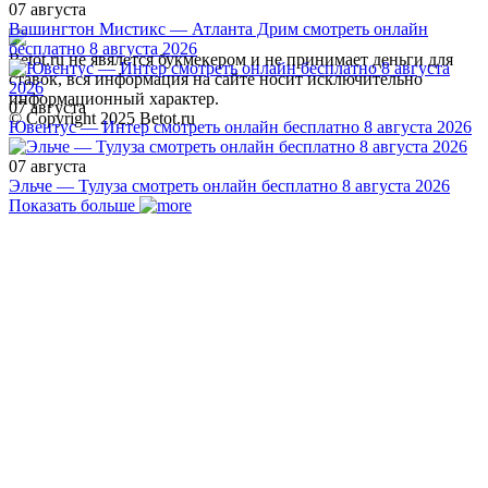
07 августа
Вашингтон Мистикс — Атланта Дрим смотреть онлайн
бесплатно 8 августа 2026
Betot.ru не явялется букмекером и не принимает деньги для
ставок, вся информация на сайте носит исключительно
информационный характер.
07 августа
© Copyright 2025 Betot.ru
Ювентус — Интер смотреть онлайн бесплатно 8 августа 2026
07 августа
Эльче — Тулуза смотреть онлайн бесплатно 8 августа 2026
Показать больше