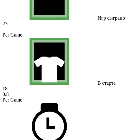
Игр сыграно
23
-
Per Game
В старте
18
0.8
Per Game