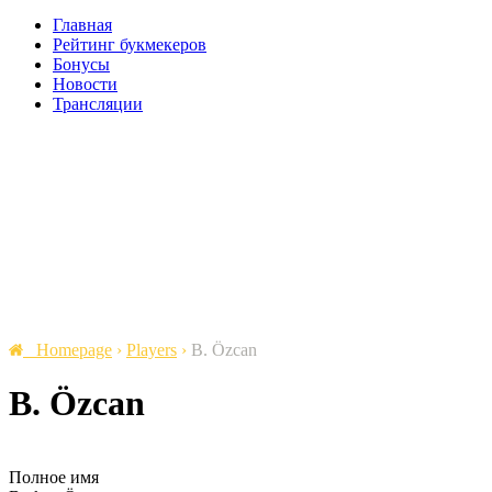
Главная
Рейтинг букмекеров
Бонусы
Новости
Трансляции
Homepage
›
Players
›
B. Özcan
B. Özcan
Полное имя