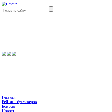
Главная
Рейтинг букмекеров
Бонусы
Новости