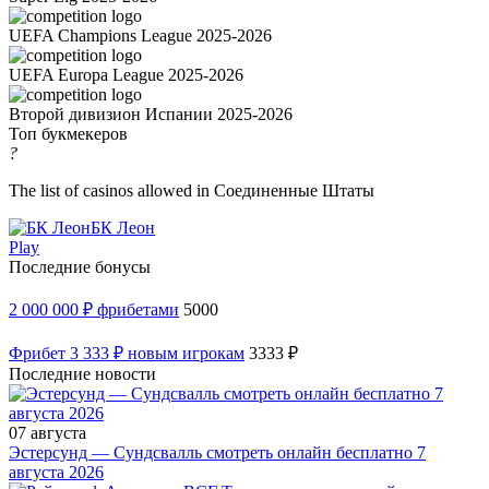
UEFA Champions League 2025-2026
UEFA Europa League 2025-2026
Второй дивизион Испании 2025-2026
Топ букмекеров
?
The list of casinos allowed in Соединенные Штаты
БК Леон
Play
Последние бонусы
2 000 000 ₽ фрибетами
5000
Фрибет 3 333 ₽ новым игрокам
3333 ₽
Последние новости
07 августа
Эстерсунд — Сундсвалль смотреть онлайн бесплатно 7
августа 2026