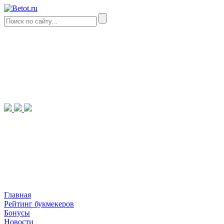
Главная
Рейтинг букмекеров
Бонусы
Новости