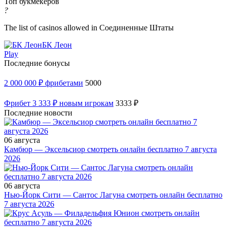
Топ букмекеров
?
The list of casinos allowed in Соединенные Штаты
БК Леон
Play
Последние бонусы
2 000 000 ₽ фрибетами
5000
Фрибет 3 333 ₽ новым игрокам
3333 ₽
Последние новости
06 августа
Камбюр — Эксельсиор смотреть онлайн бесплатно 7 августа
2026
06 августа
Нью-Йорк Сити — Сантос Лагуна смотреть онлайн бесплатно
7 августа 2026