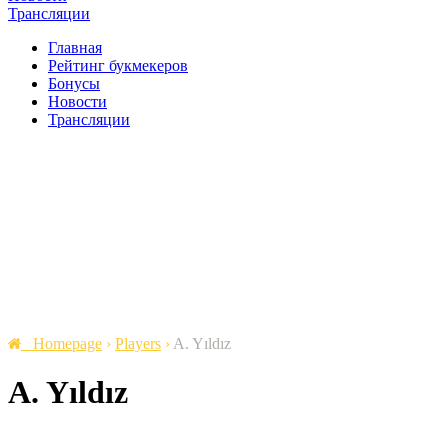
Трансляции
Главная
Рейтинг букмекеров
Бонусы
Новости
Трансляции
Homepage
›
Players
›
A. Yıldız
A. Yıldız