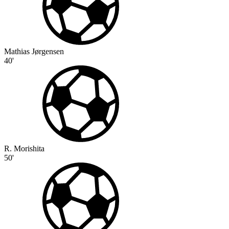
Mathias Jørgensen
40'
R. Morishita
50'