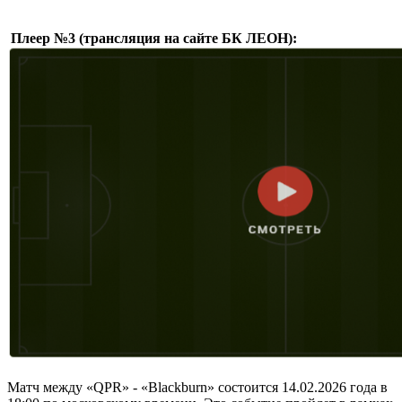
Плеер №3 (трансляция на сайте БК ЛЕОН):
Матч между «QPR» - «Blackburn» состоится 14.02.2026 года в