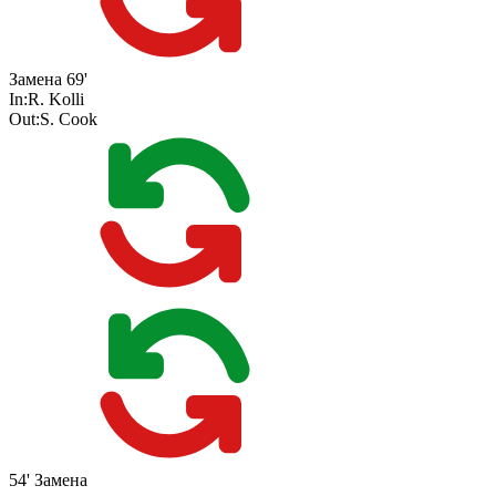
Замена
69'
In:
R. Kolli
Out:
S. Cook
54'
Замена