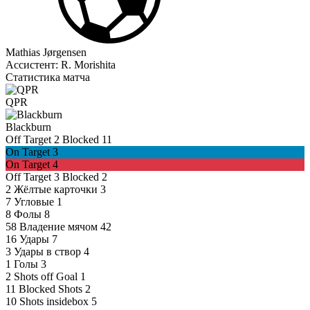
Mathias Jørgensen
Ассистент:
R. Morishita
Статистика матча
QPR
Blackburn
Off Target
2
Blocked
11
On Target
3
On Target
4
Off Target
3
Blocked
2
2
Жёлтые карточки
3
7
Угловые
1
8
Фолы
8
58
Владение мячом
42
16
Удары
7
3
Удары в створ
4
1
Голы
3
2
Shots off Goal
1
11
Blocked Shots
2
10
Shots insidebox
5