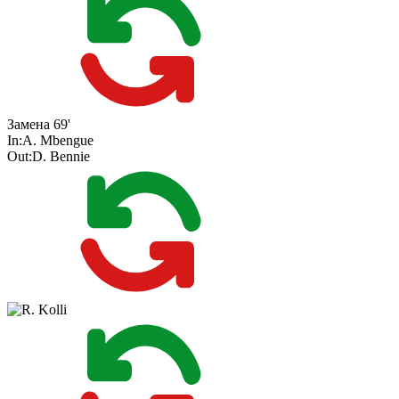
Замена
69'
In:
A. Mbengue
Out:
D. Bennie