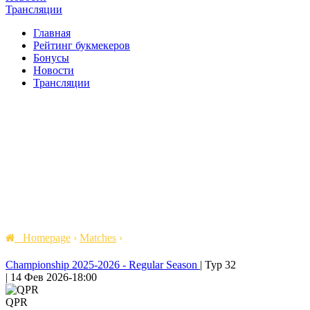
Трансляции
Главная
Рейтинг букмекеров
Бонусы
Новости
Трансляции
Homepage
›
Matches
›
Championship 2025-2026 - Regular Season
|
Тур 32
|
14 Фев 2026
-
18:00
QPR