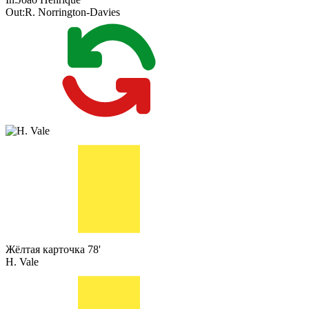
Out:
R. Norrington-Davies
Жёлтая карточка
78'
H. Vale