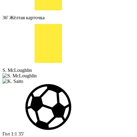
36'
Жёлтая карточка
S. McLoughlin
Гол
1:1
35'