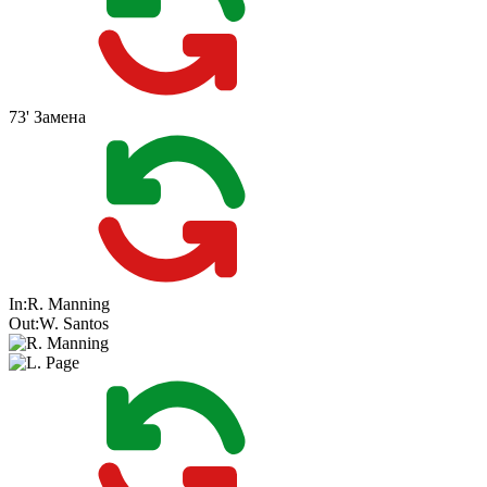
73'
Замена
In:
R. Manning
Out:
W. Santos