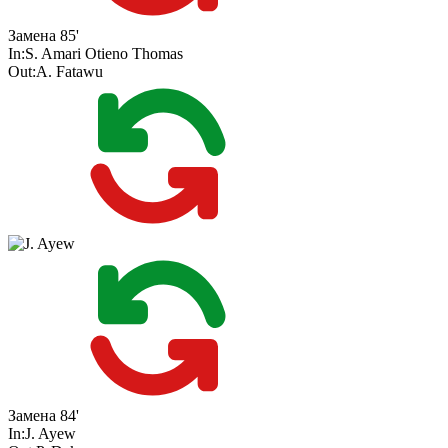
Замена
85'
In:
S. Amari Otieno Thomas
Out:
A. Fatawu
Замена
84'
In:
J. Ayew