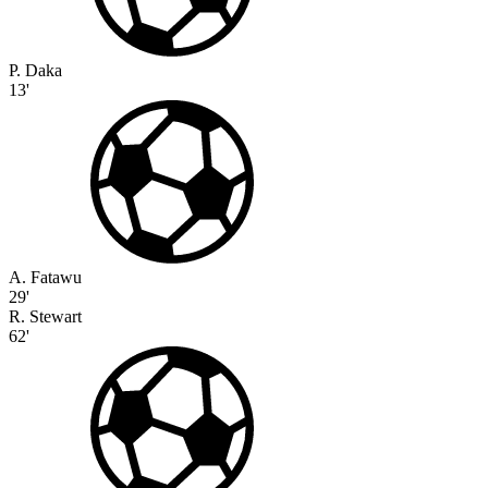
P. Daka
13'
A. Fatawu
29'
R. Stewart
62'