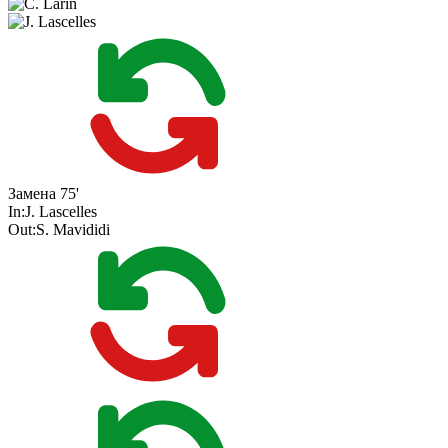
Замена
75'
In:
J. Lascelles
Out:
S. Mavididi