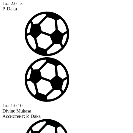
Гол
2:0
13'
P. Daka
Гол
1:0
10'
Divine Mukasa
Ассистент:
P. Daka