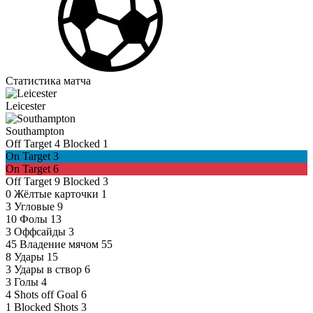
Статистика матча
Leicester
Southampton
Off Target
4
Blocked
1
On Target
3
On Target
6
Off Target
9
Blocked
3
0
Жёлтые карточки
1
3
Угловые
9
10
Фолы
13
3
Оффсайды
3
45
Владение мячом
55
8
Удары
15
3
Удары в створ
6
3
Голы
4
4
Shots off Goal
6
1
Blocked Shots
3