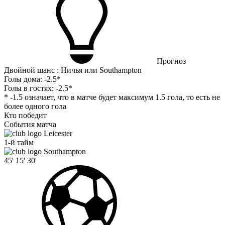
Прогноз
Двойной шанс : Ничья или Southampton
Голы дома:
-2.5*
Голы в гостях:
-2.5*
* -1.5 означает, что в матче будет максимум 1.5 гола, то есть не
более одного гола
Кто победит
События матча
Leicester
1-й тайм
Southampton
45'
15'
30'