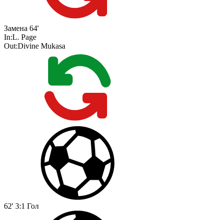
Замена
64'
In:
L. Page
Out:
Divine Mukasa
62'
3:1
Гол