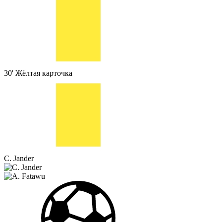
30'
Жёлтая карточка
C. Jander