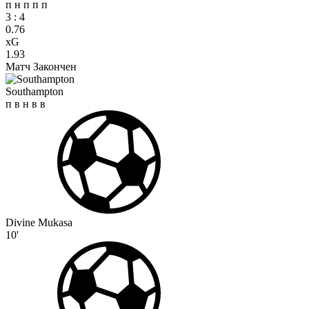
п
н
п
п
п
3
:
4
0.76
xG
1.93
Матч Закончен
Southampton
п
в
н
в
в
Divine Mukasa
10'