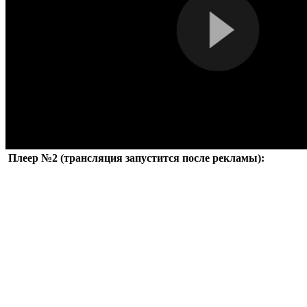
Плеер №2 (трансляция запустится после рекламы):