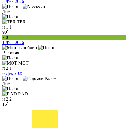
8 Фев 2026
Дома
TER
н
1:1
90`
7.0
1 Фев 2026
В гостях
MOT
п
2:1
6 Дек 2025
Дома
RAD
н
2:2
15`