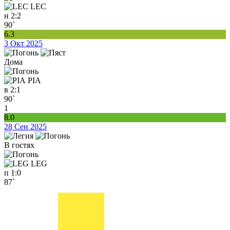
LEC
н
2:2
90`
6.3
3 Окт 2025
Дома
PIA
в
2:1
90`
1
8.0
28 Сен 2025
В гостях
LEG
п
1:0
87`