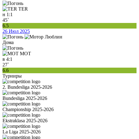
TER
н
1:1
45`
6.5
26 Июл 2025
Дома
MOT
в
4:1
27`
6.6
Турниры
2. Bundesliga 2025-2026
Bundesliga 2025-2026
Championship 2025-2026
Ekstraklasa 2025-2026
La Liga 2025-2026