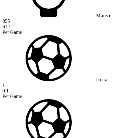
Минут
855
61.1
Per Game
Голы
1
0.1
Per Game