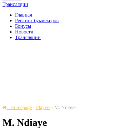
Трансляции
Главная
Рейтинг букмекеров
Бонусы
Новости
Трансляции
Homepage
›
Players
›
M. Ndiaye
M. Ndiaye