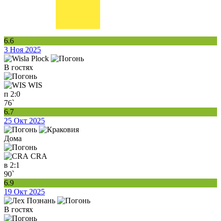
6.6
3 Ноя 2025
В гостях
WIS
п
2:0
76`
6.7
25 Окт 2025
Дома
CRA
в
2:1
90`
6.9
19 Окт 2025
В гостях