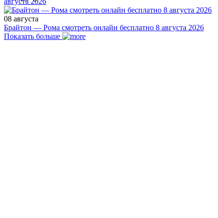
августа 2026
08 августа
Брайтон — Рома смотреть онлайн бесплатно 8 августа 2026
Показать больше