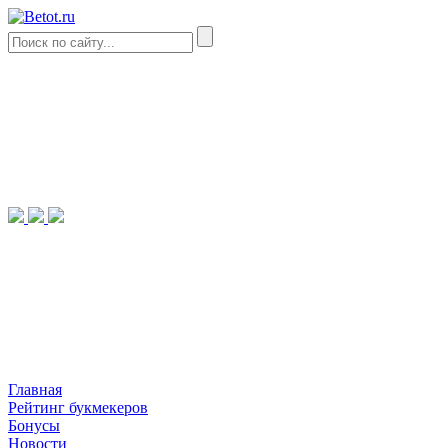
Главная
Рейтинг букмекеров
Бонусы
Новости