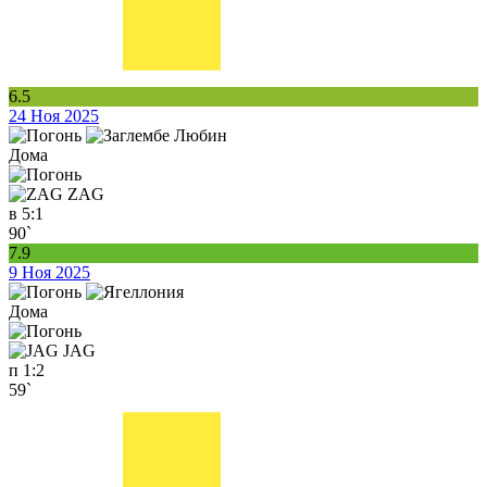
6.5
24 Ноя 2025
Дома
ZAG
в
5:1
90`
7.9
9 Ноя 2025
Дома
JAG
п
1:2
59`