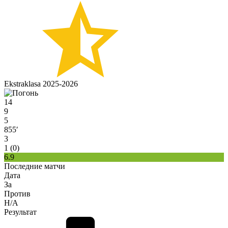
Ekstraklasa 2025-2026
14
9
5
855′
3
1 (0)
6.9
Последние матчи
Дата
За
Против
H/A
Результат