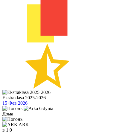
Ekstraklasa 2025-2026
15 Фев 2026
Дома
ARK
в
1:0