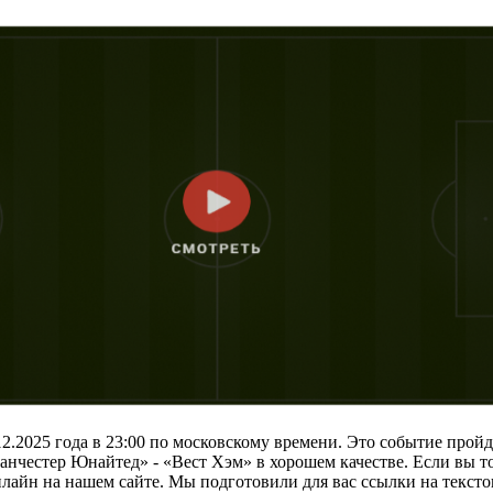
2.2025 года в 23:00 по московскому времени. Это событие прой
Манчестер Юнайтед» - «Вест Хэм» в хорошем качестве. Если вы т
айн на нашем сайте. Мы подготовили для вас ссылки на текстов