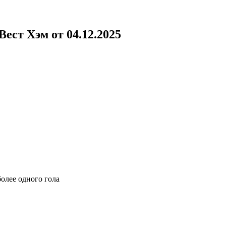
ест Хэм от 04.12.2025
 более одного гола