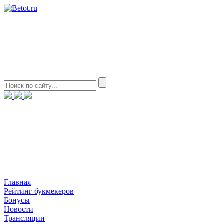
Главная
Рейтинг букмекеров
Бонусы
Новости
Трансляции