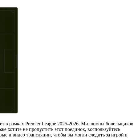
дет в рамках Premier League 2025-2026. Миллионы болельщиков
оже хотите не пропустить этот поединок, воспользуйтесь
ые и видео трансляции, чтобы вы могли следить за игрой в