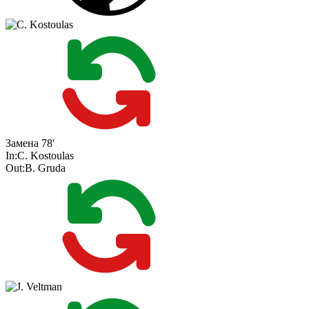
Замена
78'
In:
C. Kostoulas
Out:
B. Gruda