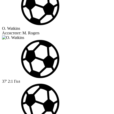
O. Watkins
Ассистент:
M. Rogers
37'
2:1
Гол