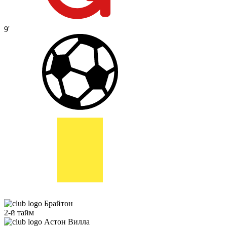
9'
Брайтон
2-й тайм
Астон Вилла