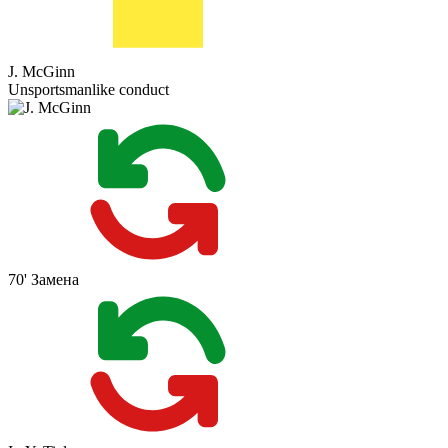
J. McGinn
Unsportsmanlike conduct
70'
Замена