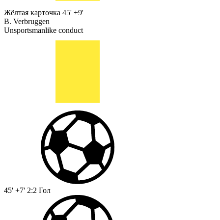
Жёлтая карточка
45' +9'
B. Verbruggen
Unsportsmanlike conduct
45' +7'
2:2
Гол