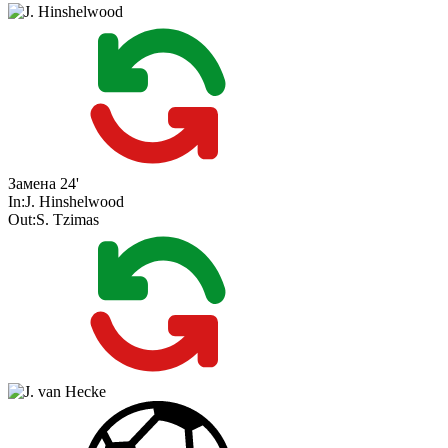
Замена
24'
In:
J. Hinshelwood
Out:
S. Tzimas