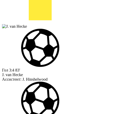
Гол
3:4
83'
J. van Hecke
Ассистент:
J. Hinshelwood