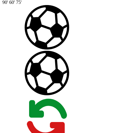
90'
60'
75'