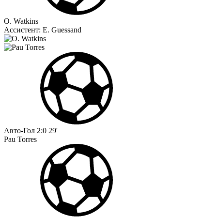
O. Watkins
Ассистент:
E. Guessand
Авто-Гол
2:0
29'
Pau Torres