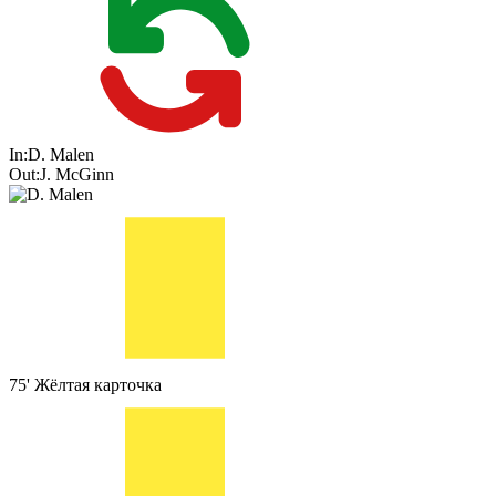
In:
D. Malen
Out:
J. McGinn
75'
Жёлтая карточка