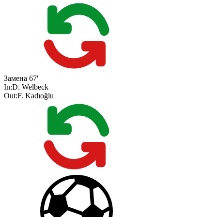
Замена
67'
In:
D. Welbeck
Out:
F. Kadıoğlu