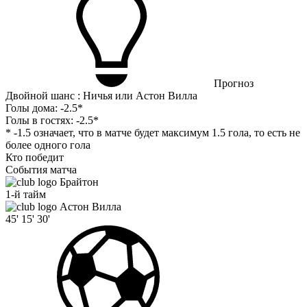
Прогноз
Двойной шанс : Ничья или Астон Вилла
Голы дома:
-2.5*
Голы в гостях:
-2.5*
* -1.5 означает, что в матче будет максимум 1.5 гола, то есть не
более одного гола
Кто победит
События матча
Брайтон
1-й тайм
Астон Вилла
45'
15'
30'