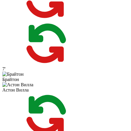
7'
Брайтон
Астон Вилла