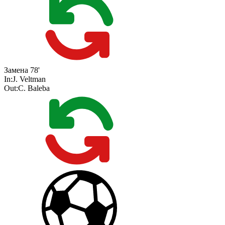
Замена
78'
In:
J. Veltman
Out:
C. Baleba