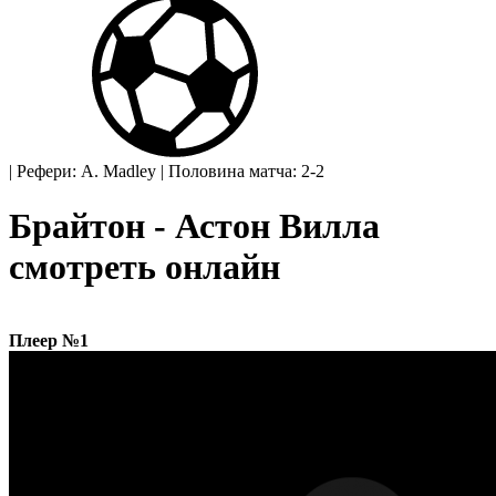
|
Рефери: A. Madley
|
Половина матча: 2-2
Брайтон - Астон Вилла
смотреть онлайн
Плеер №1