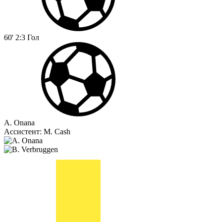
60'
2:3
Гол
A. Onana
Ассистент:
M. Cash