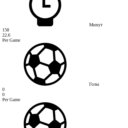
Минут
158
22.6
Per Game
Голы
0
0
Per Game