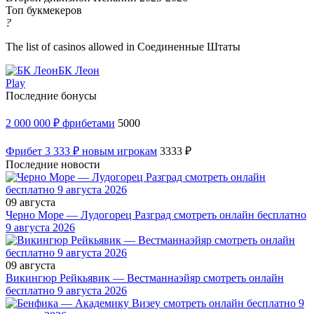
Топ букмекеров
?
The list of casinos allowed in Соединенные Штаты
БК Леон
Play
Последние бонусы
2 000 000 ₽ фрибетами
5000
Фрибет 3 333 ₽ новым игрокам
3333 ₽
Последние новости
09 августа
Черно Море — Лудогорец Разград смотреть онлайн бесплатно
9 августа 2026
09 августа
Викингюр Рейкьявик — Вестманнаэйяр смотреть онлайн
бесплатно 9 августа 2026