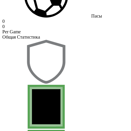
Пасы
0
0
Per Game
Общая Статистика