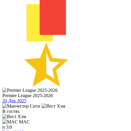
Premier League 2025-2026
20 Дек 2025
В гостях
MAC
п
3:0