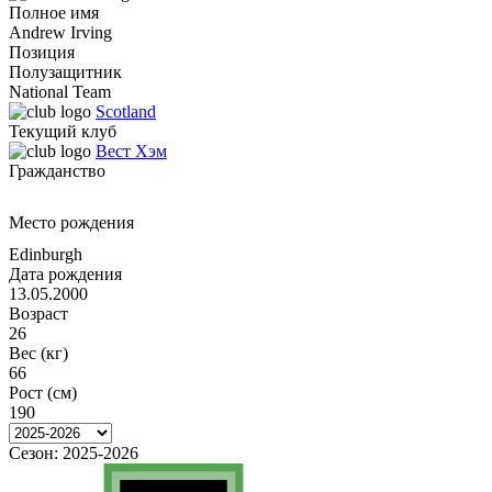
Полное имя
Andrew Irving
Позиция
Полузащитник
National Team
Scotland
Текущий клуб
Вест Хэм
Гражданство
Место рождения
Edinburgh
Дата рождения
13.05.2000
Возраст
26
Вес (кг)
66
Рост (см)
190
Сезон:
2025-2026