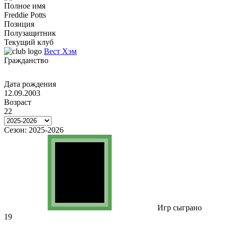
Полное имя
Freddie Potts
Позиция
Полузащитник
Текущий клуб
Вест Хэм
Гражданство
Дата рождения
12.09.2003
Возраст
22
Сезон:
2025-2026
Игр сыграно
19
-