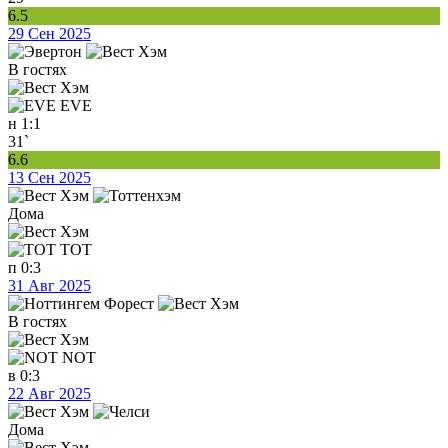
6.5
29 Сен 2025
В гостях
EVE
н
1:1
31`
6.6
13 Сен 2025
Дома
TOT
п
0:3
31 Авг 2025
В гостях
NOT
в
0:3
22 Авг 2025
Дома