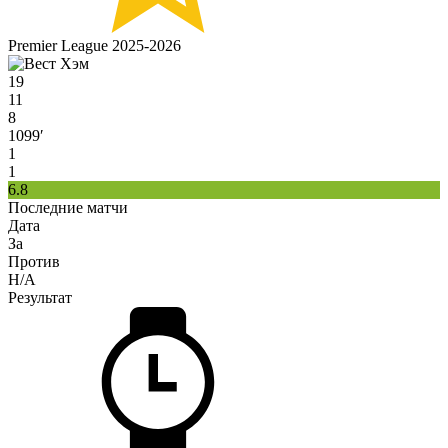
Premier League 2025-2026
19
11
8
1099′
1
1
6.8
Последние матчи
Дата
За
Против
H/A
Результат