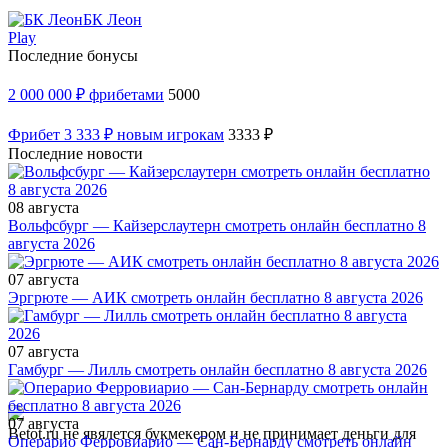
БК Леон
Play
Последние бонусы
2 000 000 ₽ фрибетами
5000
Фрибет 3 333 ₽ новым игрокам
3333 ₽
Последние новости
08 августа
Вольфсбург — Кайзерслаутерн смотреть онлайн бесплатно 8
августа 2026
07 августа
Эргрюте — АИК смотреть онлайн бесплатно 8 августа 2026
07 августа
Гамбург — Лилль смотреть онлайн бесплатно 8 августа 2026
07 августа
Betot.ru не явялется букмекером и не принимает деньги для
Операрио Ферровиарио — Сан-Бернарду смотреть онлайн