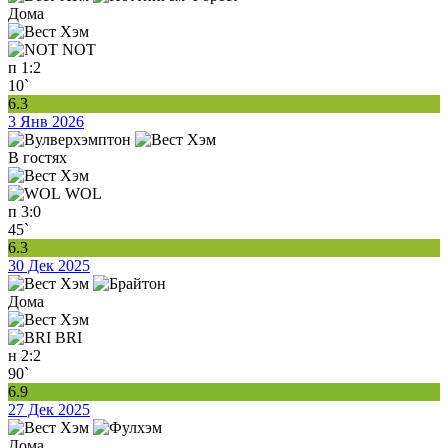
Дома
NOT
п
1:2
10`
6.3
3 Янв 2026
В гостях
WOL
п
3:0
45`
6.3
30 Дек 2025
Дома
BRI
н
2:2
90`
6.9
27 Дек 2025
Дома