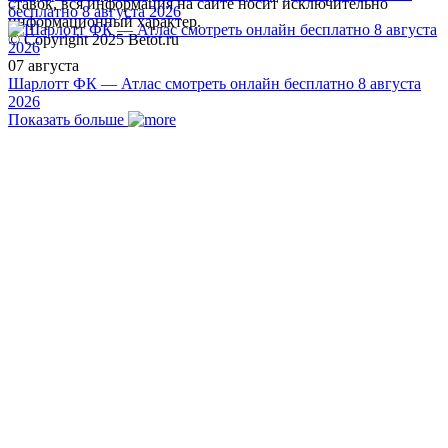
ставок, вся информация на сайте носит исключительно
бесплатно 8 августа 2026
информационный характер.
© Copyright 2025 Betot.ru
07 августа
Шарлотт ФК — Атлас смотреть онлайн бесплатно 8 августа
2026
Показать больше