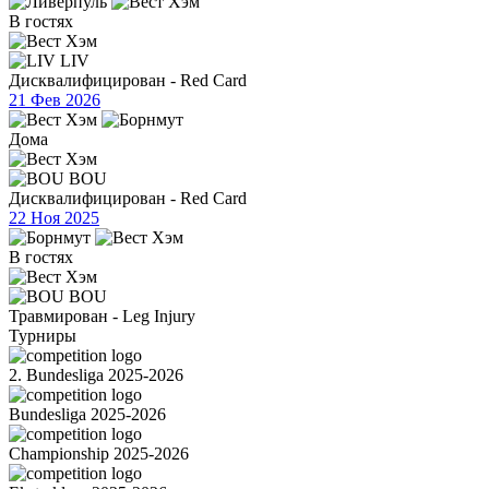
В гостях
LIV
Дисквалифицирован - Red Card
21 Фев 2026
Дома
BOU
Дисквалифицирован - Red Card
22 Ноя 2025
В гостях
BOU
Травмирован - Leg Injury
Турниры
2. Bundesliga 2025-2026
Bundesliga 2025-2026
Championship 2025-2026