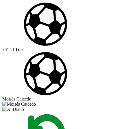
74'
1:1
Гол
Moisés Caicedo