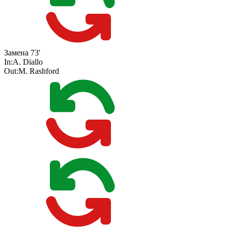
Замена
73'
In:
A. Diallo
Out:
M. Rashford