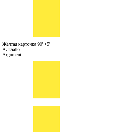
Жёлтая карточка
90' +5'
A. Diallo
Argument