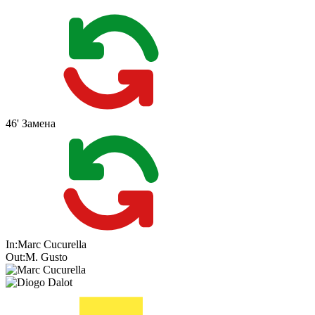
46'
Замена
In:
Marc Cucurella
Out:
M. Gusto