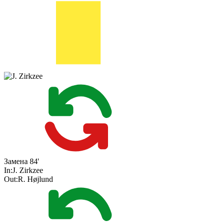
Замена
84'
In:
J. Zirkzee
Out:
R. Højlund