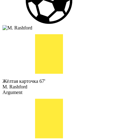
Жёлтая карточка
67'
M. Rashford
Argument