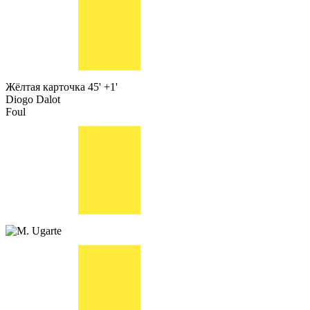
Жёлтая карточка
45' +1'
Diogo Dalot
Foul