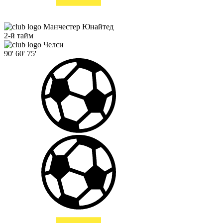
Манчестер Юнайтед
2-й тайм
Челси
90'
60'
75'