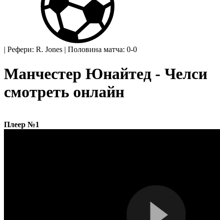
|
Рефери: R. Jones
|
Половина матча: 0-0
Манчестер Юнайтед - Челси
смотреть онлайн
Плеер №1