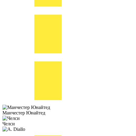
Манчестер Юнайтед
Челси