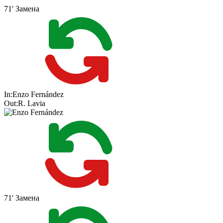
71'
Замена
In:
Enzo Fernández
Out:
R. Lavia
71'
Замена