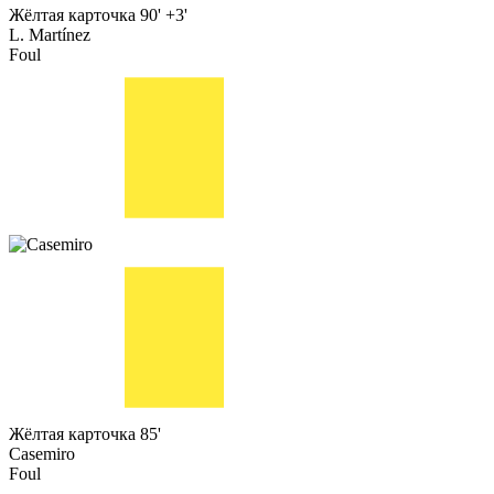
Жёлтая карточка
90' +3'
L. Martínez
Foul
Жёлтая карточка
85'
Casemiro
Foul