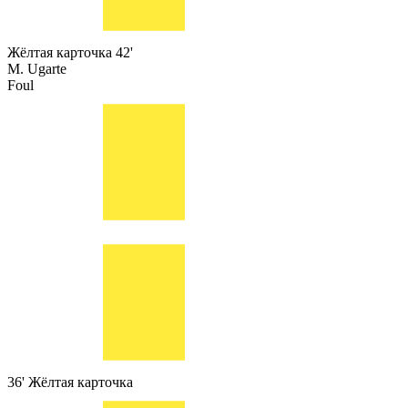
Жёлтая карточка
42'
M. Ugarte
Foul
36'
Жёлтая карточка