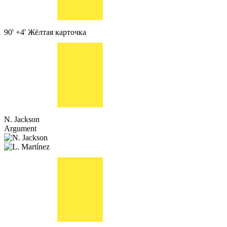
90' +4'
Жёлтая карточка
N. Jackson
Argument