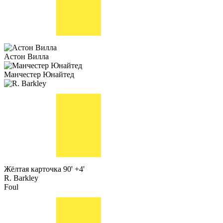
Астон Вилла
Манчестер Юнайтед
Жёлтая карточка
90' +4'
R. Barkley
Foul