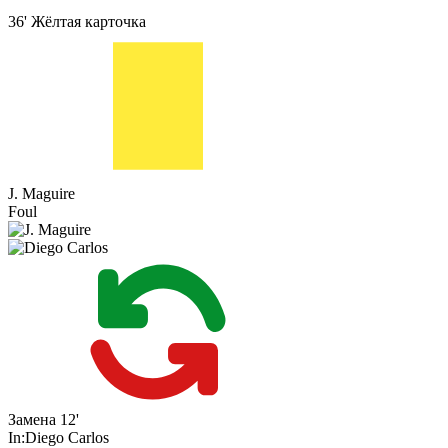
36'
Жёлтая карточка
J. Maguire
Foul
Замена
12'
In:
Diego Carlos