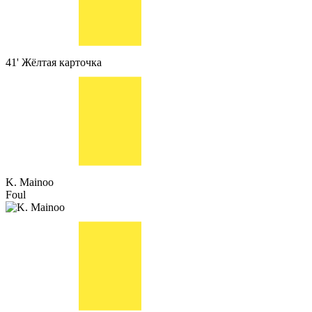
41'
Жёлтая карточка
K. Mainoo
Foul