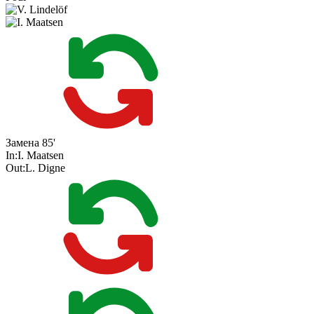
Замена
85'
In:
I. Maatsen
Out:
L. Digne