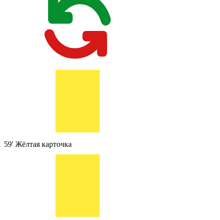
59'
Жёлтая карточка