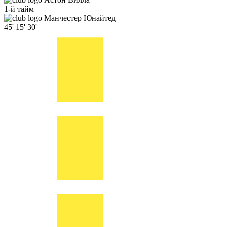
1-й тайм
Манчестер Юнайтед
45'
15'
30'