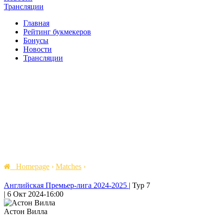
Трансляции
Главная
Рейтинг букмекеров
Бонусы
Новости
Трансляции
Homepage
›
Matches
›
Английская Премьер-лига 2024-2025
|
Тур 7
|
6 Окт 2024
-
16:00
Астон Вилла