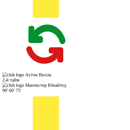
Астон Вилла
2-й тайм
Манчестер Юнайтед
90'
60'
75'