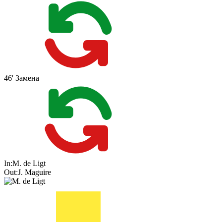
46'
Замена
In:
M. de Ligt
Out:
J. Maguire