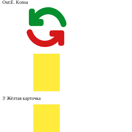
Out:
E. Konsa
3'
Жёлтая карточка