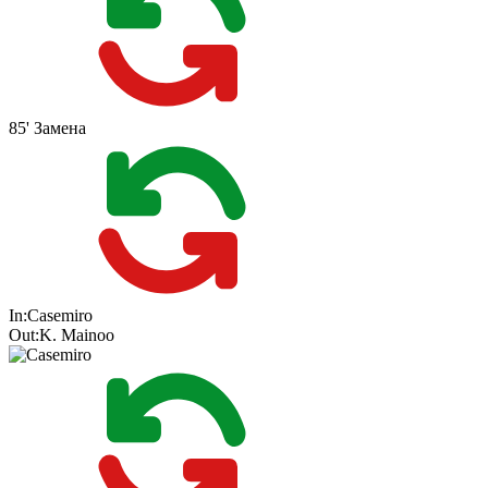
85'
Замена
In:
Casemiro
Out:
K. Mainoo